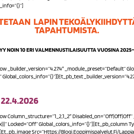
_info=”{}”]
OTETAAN LAPIN TEKOÄLYKIIHDYT
TAPAHTUMISTA.
Y NOIN 10 ERI VALMENNUSTILAISUUTTA VUOSINA 2025–
ow _builder_version=”4.27.4″ _module_preset=”default” Gl
 Global_colors_info=”{}”][et_pb_text _builder_version=”4.
2.4.2026
w Column_structure=”1_2,1_2″ Disabled_on=”off|off|off” _
|” Locked=”off” Global_colors_info=”{}”][et_pb_column Typ
[et_pb_image Src=”https://blogi.eoppimispalvelut.fi/lapp