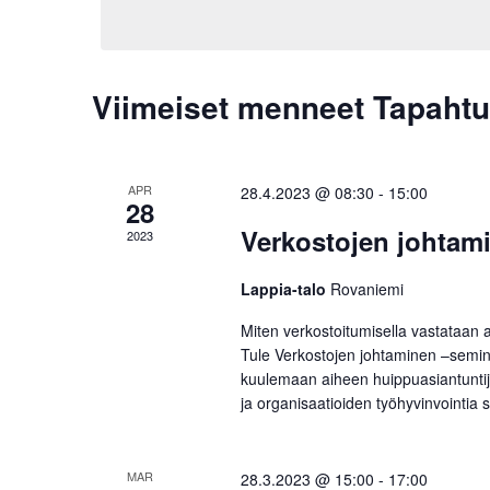
Viimeiset menneet Tapaht
APR
28.4.2023 @ 08:30
-
15:00
28
Verkostojen johtam
2023
Lappia-talo
Rovaniemi
Miten verkostoitumisella vastataan 
Tule Verkostojen johtaminen –semin
kuulemaan aiheen huippuasiantuntijo
ja organisaatioiden työhyvinvointia 
MAR
28.3.2023 @ 15:00
-
17:00