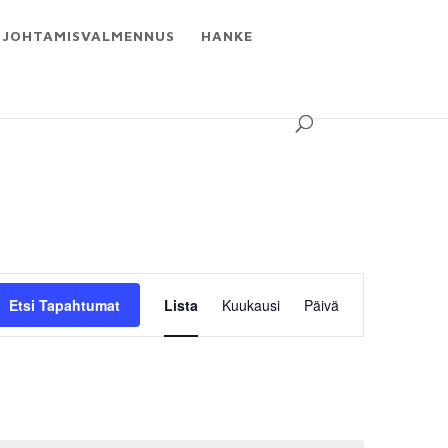
JOHTAMISVALMENNUS
HANKE
Tapahtuma
Views
Etsi Tapahtumat
Lista
Kuukausi
Päivä
Navigation