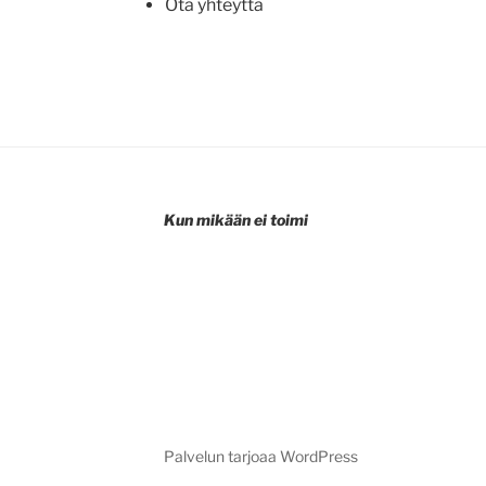
Ota yhteyttä
Kun mikään ei toimi
Palvelun tarjoaa WordPress