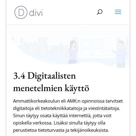
3.4 Digitaalisten
menetelmien käyttö
Ammattikorkeakoulun eli AMK:n opinnoissa tarvitset
digitaitoja eli tietotekniikkataitoja ja viestintätaitoja.
Sinun täytyy osata käyttää internettiä, jotta voit
opiskella verkossa. Lisäksi sinulla täytyy olla
perustietoa tietoturvasta ja tekijänoikeuksista.