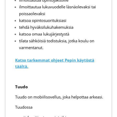
ilmoittautua opintojaksoille
ilmoittautua lukuvuodelle läsnäolevaksi tai
poissaolevaksi
katsoa opintosuorituksiasi
tehdä hyväksilukuhakemuksia
katsoa omaa lukujärjestystä
tilata sähköisiä todistuksia, jotka koulu on
varmentanut.
Katso tarkemmat ohjeet Pepin käytöstä
täältä.
Tuudo
Tuudo on mobiilisovellus, joka helpottaa arkeasi.
Tuudossa