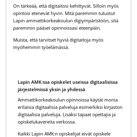
On tärkeää, että digitaitosi kehittyvät. Silloin myös
opintosi etenevät hyvin. Mitä paremmin tutustut
Lapin ammattikorkeakoulun digiympäristöön, sitä
paremmin pääset opinnoissasi eteenpäin.
Muista, että tarvitset hyviä digitaitoja myös
myöhemmin työelämässä.
Lapin AMK:ssa opiskelet useissa digitaalisissa
järjestelmissä yksin ja yhdessä
Ammattikorkeakoulun opinnoissa käytät monia
erilaisia digitaalisia palveluja esimerkiksi kirjaston
digitaalisia palveluja. Lisäksi tapaat opettajia ja
opiskelukavereita verkossa.
Kaikki Lapin AMK:n opiskelijat eivät opiskele