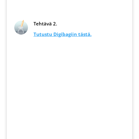
Tehtävä 2.
Tutustu Digibagiin tästä.