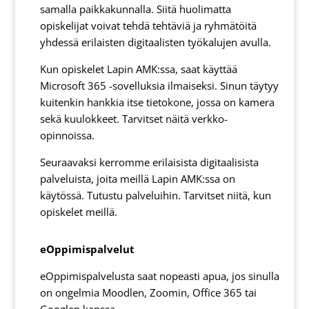
samalla paikkakunnalla. Siitä huolimatta
opiskelijat voivat tehdä tehtäviä ja ryhmätöitä
yhdessä erilaisten digitaalisten työkalujen avulla.
Kun opiskelet Lapin AMK:ssa, saat käyttää
Microsoft 365 -sovelluksia ilmaiseksi. Sinun täytyy
kuitenkin hankkia itse tietokone, jossa on kamera
sekä kuulokkeet. Tarvitset näitä verkko-
opinnoissa.
Seuraavaksi kerromme erilaisista digitaalisista
palveluista, joita meillä Lapin AMK:ssa on
käytössä. Tutustu palveluihin. Tarvitset niitä, kun
opiskelet meillä.
eOppimispalvelut
eOppimispalvelusta saat nopeasti apua, jos sinulla
on ongelmia Moodlen, Zoomin, Office 365 tai