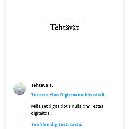
TEHTÄVÄT
Tehtävät
Tehtävä 1.
Tutustu Ylen Digitreeneihin tästä.
Millaiset digitaidot sinulla on? Testaa
digitaitosi.
Tee Ylen digitesti tästä.