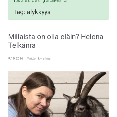
You are browsing archives for
Tag:
älykkyys
Millaista on olla eläin? Helena
Telkänra
9.10.2016
Written by
elma