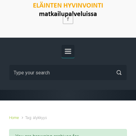
Skip to main content
Home
Tag: älykkyys