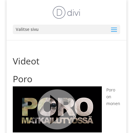
Valitse sivu
Videot
Poro
Poro
on
monen