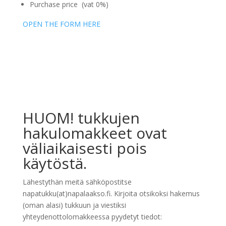
Purchase price (vat 0%)
OPEN THE FORM HERE
HUOM! tukkujen
hakulomakkeet ovat
väliaikaisesti pois
käytöstä.
Lähestythän meitä sähköpostitse
napatukku(at)napalaakso.fi. Kirjoita otsikoksi hakemus
(oman alasi) tukkuun ja viestiksi
yhteydenottolomakkeessa pyydetyt tiedot: