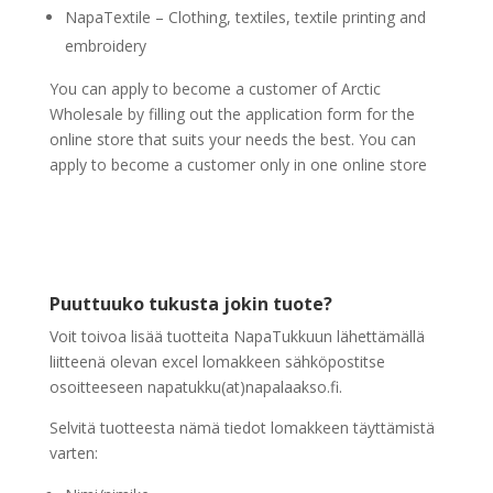
NapaTextile – Clothing, textiles, textile printing and
embroidery
You can apply to become a customer of Arctic
Wholesale by filling out the application form for the
online store that suits your needs the best. You can
apply to become a customer only in one online store
Puuttuuko tukusta jokin tuote?
Voit toivoa lisää tuotteita NapaTukkuun lähettämällä
liitteenä olevan excel lomakkeen sähköpostitse
osoitteeseen napatukku(at)napalaakso.fi.
Selvitä tuotteesta nämä tiedot lomakkeen täyttämistä
varten: