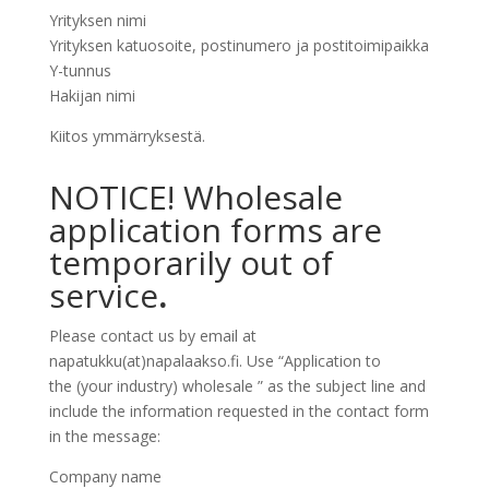
Yrityksen nimi
Yrityksen katuosoite, postinumero ja postitoimipaikka
Y-tunnus
Hakijan nimi
Kiitos ymmärryksestä.
NOTICE! Wholesale
application forms are
temporarily out of
service
.
Please contact us by email at
napatukku(at)napalaakso.fi. Use “Application to
the (your industry) wholesale ” as the subject line and
include the information requested in the contact form
in the message:
Company name