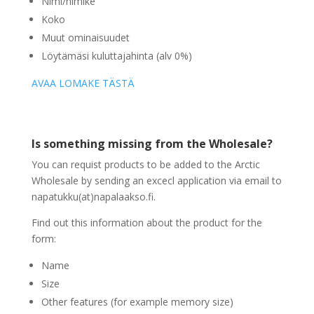
Nimi/nimike
Koko
Muut ominaisuudet
Löytämäsi kuluttajahinta (alv 0%)
AVAA LOMAKE TÄSTÄ
Is something missing from the Wholesale?
You can requist products to be added to the Arctic
Wholesale by sending an excecl application via email to
napatukku(at)napalaakso.fi.
Find out this information about the product for the
form:
Name
Size
Other features (for example memory size)