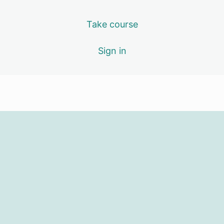
Take course
Sign in
Previous
Next