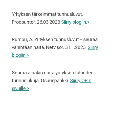
Yrityksen tärkeimmät tunnusluvut.
Procountor. 26.03.2023
Siirry blogiin.>
Rumpu, A. Yrityksen tunnusluvut – seuraa
vähintään näitä. Netvisor. 31.1.2023.
Siirry
blogiin.>
Seuraa ainakin näitä yrityksen talouden
tunnuslukuja. Osuuspankki.
Siirry OP:n
sivuille.>