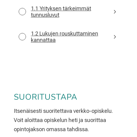
1.1 Yrityksen tärkeimmät
tunnusluvut
1.2 Lukujen rouskuttaminen
kannattaa
SUORITUSTAPA
Itsenäisesti suoritettava verkko-opiskelu.
Voit aloittaa opiskelun heti ja suorittaa
opintojakson omassa tahdissa.