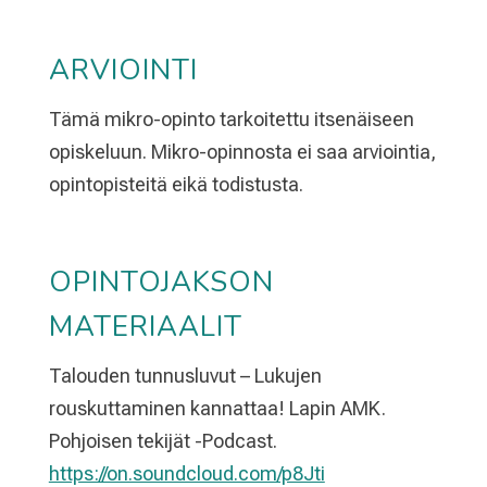
ARVIOINTI
Tämä mikro-opinto tarkoitettu itsenäiseen
opiskeluun. Mikro-opinnosta ei saa arviointia,
opintopisteitä eikä todistusta.
OPINTOJAKSON
MATERIAALIT
Talouden tunnusluvut – Lukujen
rouskuttaminen kannattaa! Lapin AMK.
Pohjoisen tekijät -Podcast.
https://on.soundcloud.com/p8Jti