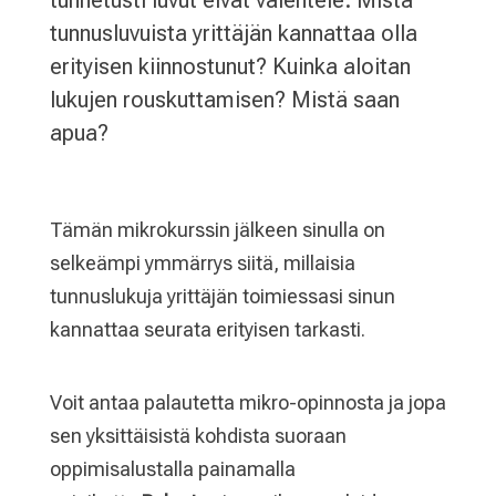
tunnusluvuista yrittäjän kannattaa olla
erityisen kiinnostunut? Kuinka aloitan
lukujen rouskuttamisen? Mistä saan
apua?
Tämän mikrokurssin jälkeen sinulla on
selkeämpi ymmärrys siitä, millaisia
tunnuslukuja yrittäjän toimiessasi sinun
kannattaa seurata erityisen tarkasti.
Voit antaa palautetta mikro-opinnosta ja jopa
sen yksittäisistä kohdista suoraan
oppimisalustalla painamalla