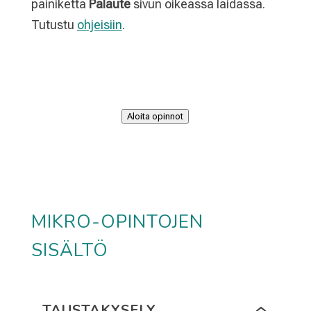
painiketta
Palaute
sivun oikeassa laidassa.
Tutustu
ohjeisiin
.
Aloita opinnot
MIKRO-OPINTOJEN
SISÄLTÖ
TAUSTAKYSELY