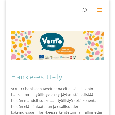
Hanke-esittely
VOITTO-hankkeen tavoitteena oli ehkäistä Lapin
hankalimmin työllistyvien syrjäytymistä, edistää
heidän mahdollisuuksiaan työllistyä sekä kohentaa
heidän elämänlaatuaan ja osallisuuden
kokemuksiaan. Hankkeessa kehitettiin ja mallinnettiin