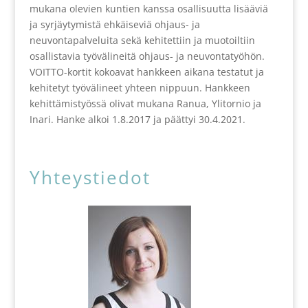
mukana olevien kuntien kanssa osallisuutta lisääviä
ja syrjäytymistä ehkäiseviä ohjaus- ja
neuvontapalveluita sekä kehitettiin ja muotoiltiin
osallistavia työvälineitä ohjaus- ja neuvontatyöhön.
VOITTO-kortit kokoavat hankkeen aikana testatut ja
kehitetyt työvälineet yhteen nippuun. Hankkeen
kehittämistyössä olivat mukana Ranua, Ylitornio ja
Inari. Hanke alkoi 1.8.2017 ja päättyi 30.4.2021.
Yhteystiedot