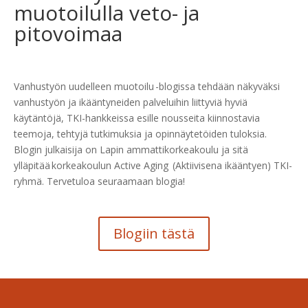
muotoilulla veto- ja
pitovoimaa
Vanhustyön uudelleen muotoilu -blogissa tehdään näkyväksi
vanhustyön ja ikääntyneiden palveluihin liittyviä hyviä
käytäntöjä, TKI-hankkeissa esille nousseita kiinnostavia
teemoja, tehtyjä tutkimuksia ja opinnäytetöiden tuloksia.
Blogin julkaisija on Lapin ammattikorkeakoulu ja sitä
ylläpitää korkeakoulun Active Aging (Aktiivisena ikääntyen) TKI-
ryhmä. Tervetuloa seuraamaan blogia!
Blogiin tästä