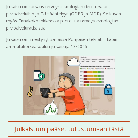
Julkaisu on katsaus terveysteknologian tietoturvaan,
pilvipalveluihin ja EU-sääntelyyn (GDPR ja MDR). Se kuvaa
myös Ennakoi-hankkeessa pilotoitua terveysteknologian
pilvipalveluratkaisua.
Julkaisu on ilmestynyt sarjassa Pohjoisen tekijät – Lapin
ammattikorkeakoulun julkaisuja 18/2025
Julkaisuun pääset tutustumaan tästä