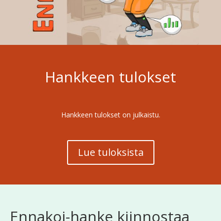
Hankkeen tulokset
Hankkeen tulokset on julkaistu.
Lue tuloksista
Ennakoi-hanke kiinnostaa