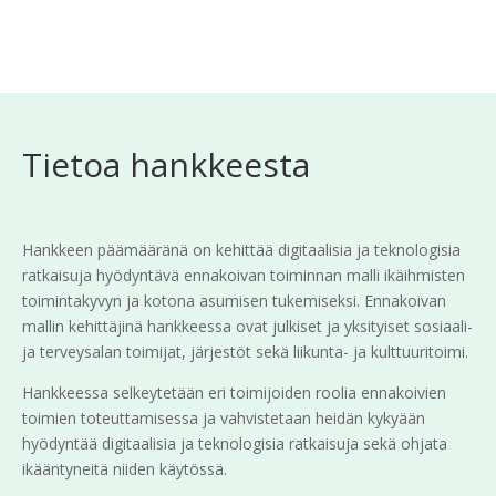
Tietoa hankkeesta
Hankkeen päämääränä on kehittää digitaalisia ja teknologisia
ratkaisuja hyödyntävä ennakoivan toiminnan malli ikäihmisten
toimintakyvyn ja kotona asumisen tukemiseksi. Ennakoivan
mallin kehittäjinä hankkeessa ovat julkiset ja yksityiset sosiaali-
ja terveysalan toimijat, järjestöt sekä liikunta- ja kulttuuritoimi.
Hankkeessa selkeytetään eri toimijoiden roolia ennakoivien
toimien toteuttamisessa ja vahvistetaan heidän kykyään
hyödyntää digitaalisia ja teknologisia ratkaisuja sekä ohjata
ikääntyneitä niiden käytössä.