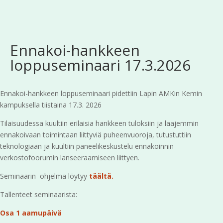
Ennakoi-hankkeen
loppuseminaari 17.3.2026
Ennakoi-hankkeen loppuseminaari pidettiin Lapin AMKin Kemin
kampuksella tiistaina 17.3. 2026
Tilaisuudessa kuultiin erilaisia hankkeen tuloksiin ja laajemmin
ennakoivaan toimintaan liittyviä puheenvuoroja, tutustuttiin
teknologiaan ja kuultiin paneelikeskustelu ennakoinnin
verkostofoorumin lanseeraamiseen liittyen.
Seminaarin ohjelma löytyy
täältä.
Tallenteet seminaarista:
Osa 1 aamupäivä