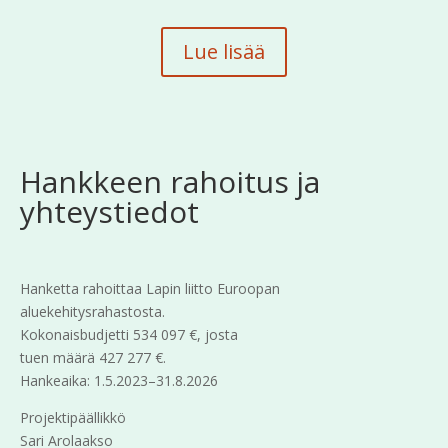
Lue lisää
Hankkeen rahoitus ja
yhteystiedot
Hanketta rahoittaa Lapin liitto Euroopan
aluekehitysrahastosta.
Kokonaisbudjetti 534 097 €, josta
tuen määrä 427 277 €.
Hankeaika: 1.5.2023–31.8.2026
Projektipäällikkö
Sari Arolaakso