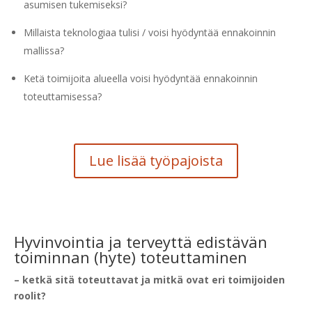
asumisen tukemiseksi?
Millaista teknologiaa tulisi / voisi hyödyntää ennakoinnin
mallissa?
Ketä toimijoita alueella voisi hyödyntää ennakoinnin
toteuttamisessa?
Lue lisää työpajoista
Hyvinvointia ja terveyttä edistävän
toiminnan (hyte) toteuttaminen
– ketkä sitä toteuttavat ja mitkä ovat eri toimijoiden
roolit?