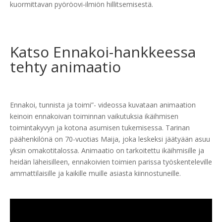
kuormittavan pyöröovi-ilmiön hillitsemisestä.
Katso Ennakoi-hankkeessa
tehty animaatio
Ennakoi, tunnista ja toimi”- videossa kuvataan animaation
keinoin ennakoivan toiminnan vaikutuksia ikäihmisen
toimintakyvyn ja kotona asumisen tukemisessa. Tarinan
päähenkilönä on 70-vuotias Maija, joka leskeksi jäätyään asuu
yksin omakotitalossa. Animaatio on tarkoitettu ikäihmisille ja
heidän läheisilleen, ennakoivien toimien parissa työskenteleville
ammattilaisille ja kaikille muille asiasta kiinnostuneille
.