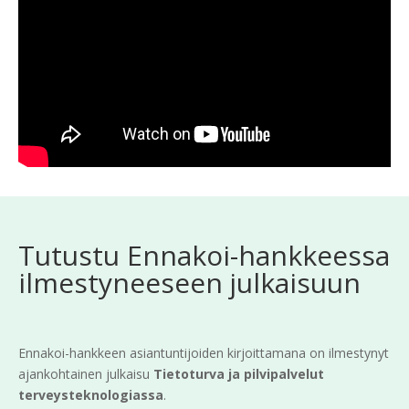
Tutustu Ennakoi-hankkeessa
ilmestyneeseen julkaisuun
Ennakoi-hankkeen asiantuntijoiden kirjoittamana on ilmestynyt
ajankohtainen julkaisu
Tietoturva ja pilvipalvelut
terveysteknologiassa
.