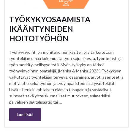
TYÖKYKYOSAAMISTA
IKÄÄNTYNEIDEN
HOITOTYÖHÖN
Työhyvinvointi on monitahoinen käsite, jolla tarkoitetaan
työntekijän omaa kokemusta työn sujumisesta, työn imusta ja
työn merkityksellisyydestä. Myös työkyky on tärkeä
työhyvinvoinnin osatekijä. (Manka & Manka 2023.) Työkykyyn
vaikuttavat työntekijän terveys, osaaminen, arvot, asenteet ja
motivaatio sekä työhön ja työympäristöön liittyvät tekijät.
Lisäksi henkilökohtaisen elämän tasapaino ja sosiaaliset
suhteet sekä yhteiskunnalliset muutokset, esimerkiksi
palvelujen digitalisaatio tai …
Lue lisää