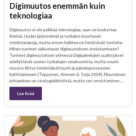
Digimuutos enemmän kuin
teknologiaa
Digimuutos ei ole pelkkää teknologiaa, vaan se koskettaa
ihmisiä. Uudet järjestelmät ja työkalut muuttavat
toimintatapoja, mutta ennen kaikkea ne herättävät tunteita.
Miten tunteet vaikuttavat digimuutoksen onnistumiseen?
Tunteet digimuutoksen ytimessä Digipalvelujen uudistukset
edellyttävät uusien työkalujen omaksumista, mutta suurin
muutos liittyy toimintakulttuurin ja palveluprosessien
kehittämiseen (Tepponen, Ahonen & Turja 2024). Muutoksen
johtaminen on strategialähtöistä, mutta sen onnistuminen …
Lue lisää