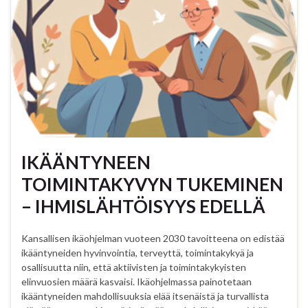
IKÄÄNTYNEEN
TOIMINTAKYVYN TUKEMINEN
– IHMISLÄHTÖISYYS EDELLÄ
Kansallisen ikäohjelman vuoteen 2030 tavoitteena on edistää
ikääntyneiden hyvinvointia, terveyttä, toimintakykyä ja
osallisuutta niin, että aktiivisten ja toimintakykyisten
elinvuosien määrä kasvaisi. Ikäohjelmassa painotetaan
ikääntyneiden mahdollisuuksia elää itsenäistä ja turvallista