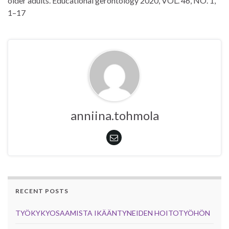
older adults. Educational gerontology 2020, VOL. 46, NO. 1,
1–17
anniina.tohmola
RECENT POSTS
TYÖKYKYOSAAMISTA IKÄÄNTYNEIDEN HOITOTYÖHÖN