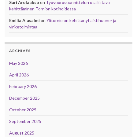
Sari Arolaakso
on
Työvuorosuunnittelun osallistava
kehittäminen Tornion kotihoidossa
Emilia Alasalmi
on
Ylitornio on kehittänyt aistihuone- ja
viriketoimintaa
ARCHIVES
May 2026
April 2026
February 2026
December 2025
October 2025
September 2025
August 2025