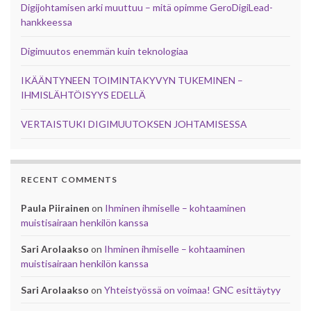
Digijohtamisen arki muuttuu – mitä opimme GeroDigiLead-
hankkeessa
Digimuutos enemmän kuin teknologiaa
IKÄÄNTYNEEN TOIMINTAKYVYN TUKEMINEN –
IHMISLÄHTÖISYYS EDELLÄ
VERTAISTUKI DIGIMUUTOKSEN JOHTAMISESSA
RECENT COMMENTS
Paula Piirainen
on
Ihminen ihmiselle – kohtaaminen
muistisairaan henkilön kanssa
Sari Arolaakso
on
Ihminen ihmiselle – kohtaaminen
muistisairaan henkilön kanssa
Sari Arolaakso
on
Yhteistyössä on voimaa! GNC esittäytyy