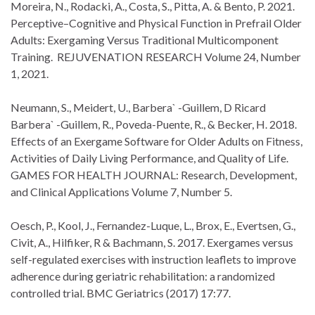
Moreira, N., Rodacki, A., Costa, S., Pitta, A. & Bento, P. 2021.
Perceptive–Cognitive and Physical Function in Prefrail Older
Adults: Exergaming Versus Traditional Multicomponent
Training. REJUVENATION RESEARCH Volume 24, Number
1, 2021.
Neumann, S., Meidert, U., Barbera` -Guillem, D Ricard
Barbera` -Guillem, R., Poveda-Puente, R., & Becker, H. 2018.
Effects of an Exergame Software for Older Adults on Fitness,
Activities of Daily Living Performance, and Quality of Life.
GAMES FOR HEALTH JOURNAL: Research, Development,
and Clinical Applications Volume 7, Number 5.
Oesch, P., Kool, J., Fernandez-Luque, L., Brox, E., Evertsen, G.,
Civit, A., Hilfiker, R & Bachmann, S. 2017. Exergames versus
self-regulated exercises with instruction leaflets to improve
adherence during geriatric rehabilitation: a randomized
controlled trial. BMC Geriatrics (2017) 17:77.