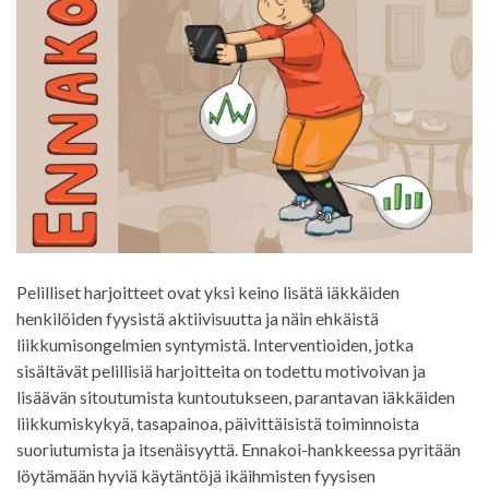
Pelilliset harjoitteet ovat yksi keino lisätä iäkkäiden
henkilöiden fyysistä aktiivisuutta ja näin ehkäistä
liikkumisongelmien syntymistä. Interventioiden, jotka
sisältävät pelillisiä harjoitteita on todettu motivoivan ja
lisäävän sitoutumista kuntoutukseen, parantavan iäkkäiden
liikkumiskykyä, tasapainoa, päivittäisistä toiminnoista
suoriutumista ja itsenäisyyttä. Ennakoi-hankkeessa pyritään
löytämään hyviä käytäntöjä ikäihmisten fyysisen