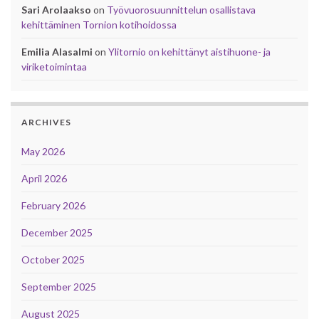
Sari Arolaakso
on
Työvuorosuunnittelun osallistava
kehittäminen Tornion kotihoidossa
Emilia Alasalmi
on
Ylitornio on kehittänyt aistihuone- ja
viriketoimintaa
ARCHIVES
May 2026
April 2026
February 2026
December 2025
October 2025
September 2025
August 2025