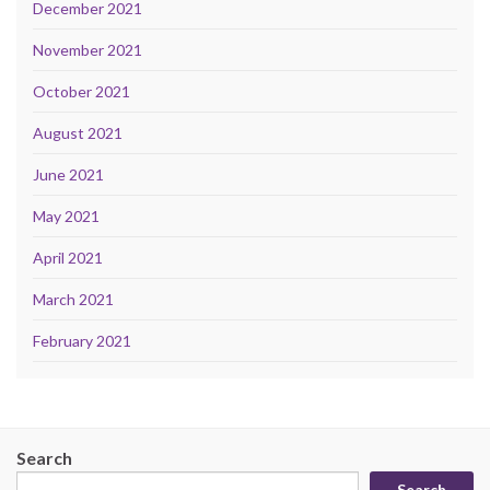
December 2021
November 2021
October 2021
August 2021
June 2021
May 2021
April 2021
March 2021
February 2021
Search
Search