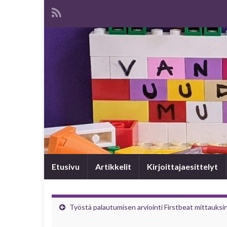
Etusivu
Artikkelit
Kirjoittajaesittelyt
Työstä palautumisen arviointi Firstbeat mittauksi