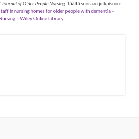
l Journal of Older People Nursing
. Täältä suoraan julkaisuun:
taff in nursing homes for older people with dementia –
 Nursing – Wiley Online Library