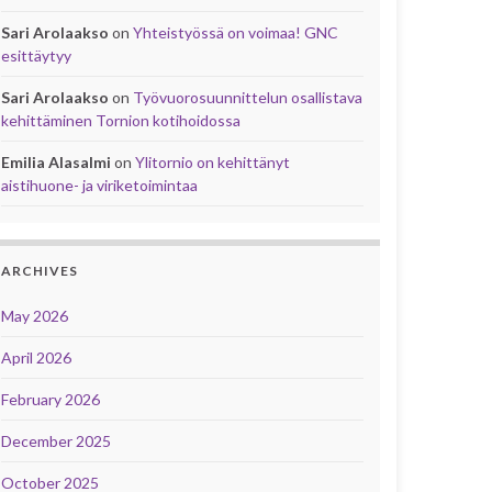
Sari Arolaakso
on
Yhteistyössä on voimaa! GNC
esittäytyy
Sari Arolaakso
on
Työvuorosuunnittelun osallistava
kehittäminen Tornion kotihoidossa
Emilia Alasalmi
on
Ylitornio on kehittänyt
aistihuone- ja viriketoimintaa
ARCHIVES
May 2026
April 2026
February 2026
December 2025
October 2025