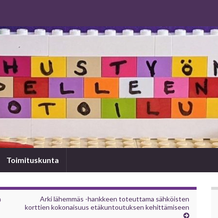
Toimituskunta
n
Arki lähemmäs -hankkeen toteuttama sähköisten
korttien kokonaisuus etäkuntoutuksen kehittämiseen