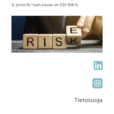
€, josta EU-tuen osuus on 230 008 €.


Tietosuoja