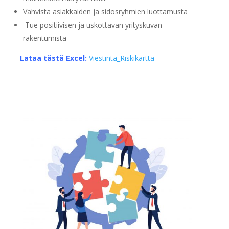
Vahvista asiakkaiden ja sidosryhmien luottamusta
Tue positiivisen ja uskottavan yrityskuvan
rakentumista
Lataa tästä Excel:
Viestinta_Riskikartta