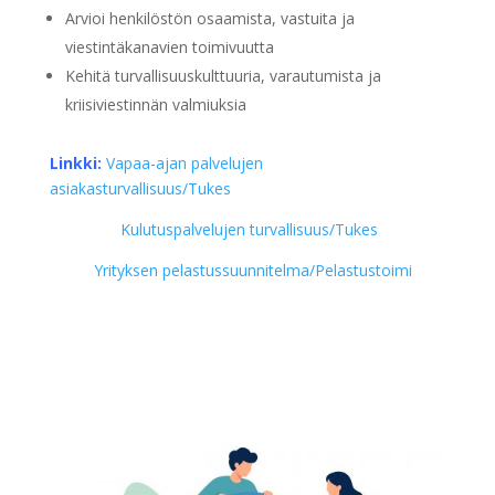
Arvioi henkilöstön osaamista, vastuita ja
viestintäkanavien toimivuutta
Kehitä turvallisuuskulttuuria, varautumista ja
kriisiviestinnän valmiuksia
Linkki:
Vapaa-ajan palvelujen
asiakasturvallisuus/Tukes
Kulutuspalvelujen turvallisuus/Tukes
Yrityksen pelastussuunnitelma/Pelastustoimi