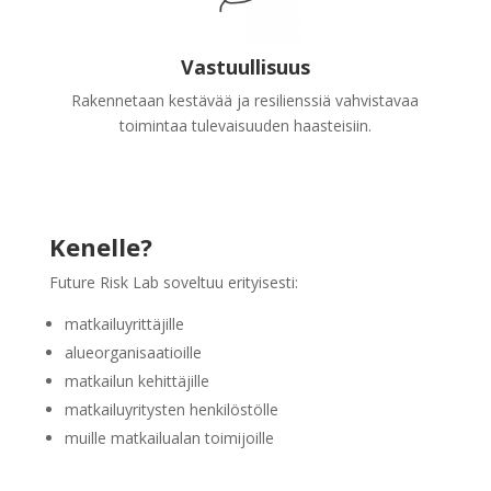
Vastuullisuus
Rakennetaan kestävää ja resilienssiä vahvistavaa
toimintaa tulevaisuuden haasteisiin.
Kenelle?
Future Risk Lab soveltuu erityisesti:
matkailuyrittäjille
alueorganisaatioille
matkailun kehittäjille
matkailuyritysten henkilöstölle
muille matkailualan toimijoille