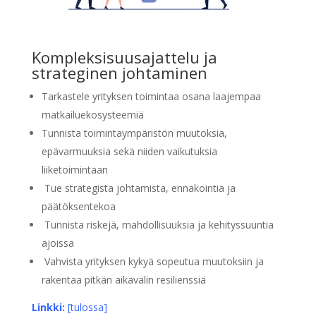
Kompleksisuusajattelu ja
strateginen johtaminen
Tarkastele yrityksen toimintaa osana laajempaa
matkailuekosysteemiä
Tunnista toimintaympäristön muutoksia,
epävarmuuksia sekä niiden vaikutuksia
liiketoimintaan
Tue strategista johtamista, ennakointia ja
päätöksentekoa
Tunnista riskejä, mahdollisuuksia ja kehityssuuntia
ajoissa
Vahvista yrityksen kykyä sopeutua muutoksiin ja
rakentaa pitkän aikavälin resilienssiä
Linkki:
[tulossa]