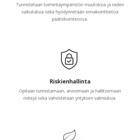
Tunnistetaan toimintaympäristön muutoksia ja niiden
vaikutuksia sekä hyödynnetään ennakointitietoa
päätöksenteossa.
Riskienhallinta
Opitaan tunnistamaan, arvioimaan ja hallitsemaan
riskejä sekä vahvistetaan yrityksen valmiuksia.