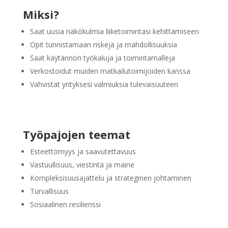
Miksi?
Saat uusia näkökulmia liiketoimintasi kehittämiseen
Opit tunnistamaan riskejä ja mahdollisuuksia
Saat käytännön työkaluja ja toimintamalleja
Verkostoidut muiden matkailutoimijoiden kanssa
Vahvistat yrityksesi valmiuksia tulevaisuuteen
Työpajojen teemat
Esteettömyys ja saavutettavuus
Vastuullisuus, viestintä ja maine
Kompleksisuusajattelu ja strateginen johtaminen
Turvallisuus
Sosiaalinen resilienssi