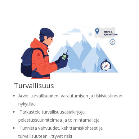
Turvallisuus
Arvioi turvallisuuden, varautumisen ja riskiviestinnän
nykytilaa
Tarkastele turvallisuusasiakirjoja,
pelastussuunnitelmaa ja toimintamalleja
Tunnista vahvuudet, kehittämiskohteet ja
turvallisuuteen liittyvät riski