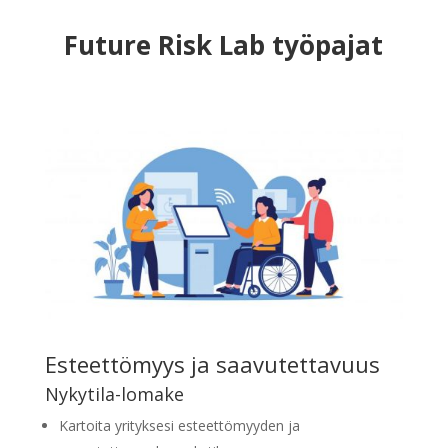
Future Risk Lab työpajat
Esteettömyys ja saavutettavuus
Nykytila-lomake
Kartoita yrityksesi esteettömyyden ja