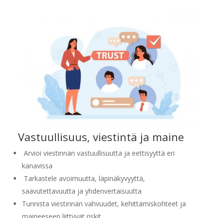
Vastuullisuus, viestintä ja maine
Arvioi viestinnän vastuullisuutta ja eettisyyttä eri
kanavissa
Tarkastele avoimuutta, läpinäkyvyyttä,
saavutettavuutta ja yhdenvertaisuutta
Tunnista viestinnän vahvuudet, kehittämiskohteet ja
maineeseen liittyvät riskit