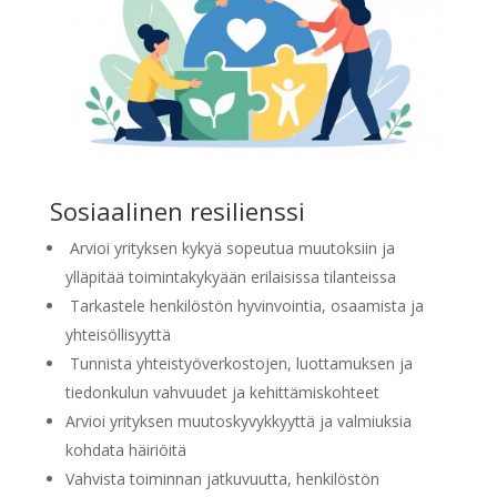
Sosiaalinen resilienssi
Arvioi yrityksen kykyä sopeutua muutoksiin ja
ylläpitää toimintakykyään erilaisissa tilanteissa
Tarkastele henkilöstön hyvinvointia, osaamista ja
yhteisöllisyyttä
Tunnista yhteistyöverkostojen, luottamuksen ja
tiedonkulun vahvuudet ja kehittämiskohteet
Arvioi yrityksen muutoskyvykkyyttä ja valmiuksia
kohdata häiriöitä
Vahvista toiminnan jatkuvuutta, henkilöstön