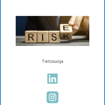
Tietosuoja

