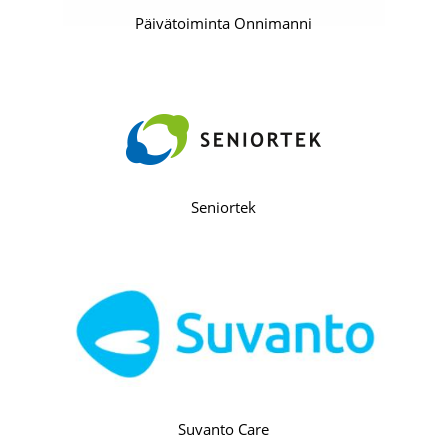
Päivätoiminta Onnimanni
Seniortek
Suvanto Care