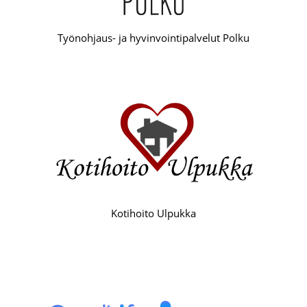
Työnohjaus- ja hyvinvointipalvelut Polku
Kotihoito Ulpukka