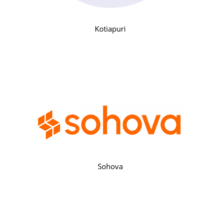
Kotiapuri
Sohova