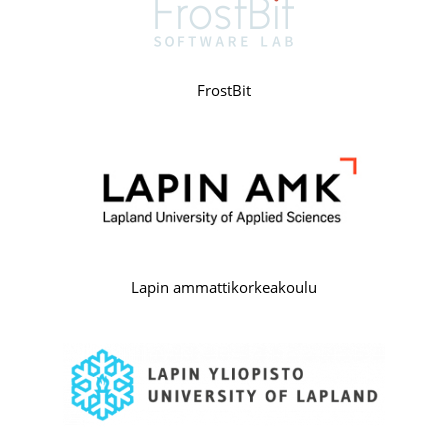
FrostBit
Lapin ammattikorkeakoulu