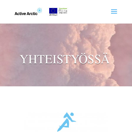
YHTEISTYÖSSÄ