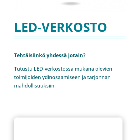
LED-VERKOSTO
Tehtäisiinkö yhdessä jotain?
Tutustu LED-verkostossa mukana olevien
toimijoiden ydinosaamiseen ja tarjonnan
mahdollisuuksiin!