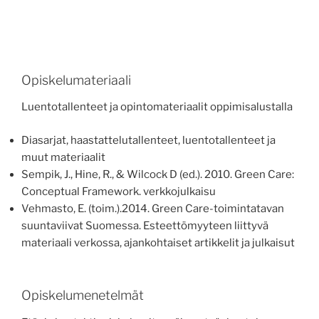
Opiskelumateriaali
Luentotallenteet ja opintomateriaalit oppimisalustalla
Diasarjat, haastattelutallenteet, luentotallenteet ja
muut materiaalit
Sempik, J., Hine, R., & Wilcock D (ed.). 2010. Green Care:
Conceptual Framework. verkkojulkaisu
Vehmasto, E. (toim.).2014. Green Care-toimintatavan
suuntaviivat Suomessa. Esteettömyyteen liittyvä
materiaali verkossa, ajankohtaiset artikkelit ja julkaisut
Opiskelumenetelmät