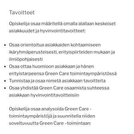
Tavoitteet
Opiskelija osaa määritellä omalla alallaan keskeiset
asiakkuudet ja hyvinvointitavoitteet:
Osaa orientoitua asiakkaiden kohtaamiseen
ikäryhmäperusteisesti, erityispiirteiden mukaan ja
ilmiöpohjaisesti
Osaa ottaa huomioon asiakkaan ja hänen
erityistarpeensa Green Care toimintaympäristössä
Tunnistaa ja osaa nimetä asiakkaan tavoitteita
Osaa yhdistää Green Care osaamista suhteessa
asiakkaan hyvinvointitavoitteisiin
Opiskelija osaa analysoida Green Care -
toimintaympäristöjä ja suunnitella niiden
soveltuvuutta Green Care –toimintaan: