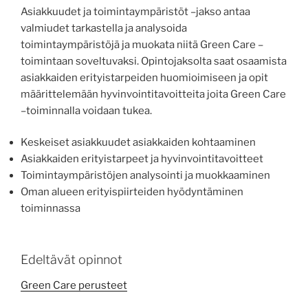
Asiakkuudet ja toimintaympäristöt –jakso antaa
valmiudet tarkastella ja analysoida
toimintaympäristöjä ja muokata niitä Green Care –
toimintaan soveltuvaksi. Opintojaksolta saat osaamista
asiakkaiden erityistarpeiden huomioimiseen ja opit
määrittelemään hyvinvointitavoitteita joita Green Care
–toiminnalla voidaan tukea.
Keskeiset asiakkuudet asiakkaiden kohtaaminen
Asiakkaiden erityistarpeet ja hyvinvointitavoitteet
Toimintaympäristöjen analysointi ja muokkaaminen
Oman alueen erityispiirteiden hyödyntäminen
toiminnassa
Edeltävät opinnot
Green Care perusteet