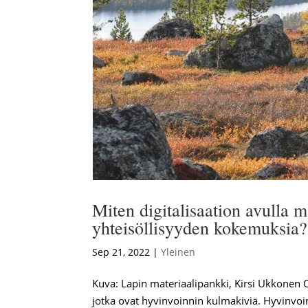
Miten digitalisaation avulla 
yhteisöllisyyden kokemuksia?
Sep 21, 2022
|
Yleinen
Kuva: Lapin materiaalipankki, Kirsi Ukkonen 
jotka ovat hyvinvoinnin kulmakiviä. Hyvinvoint