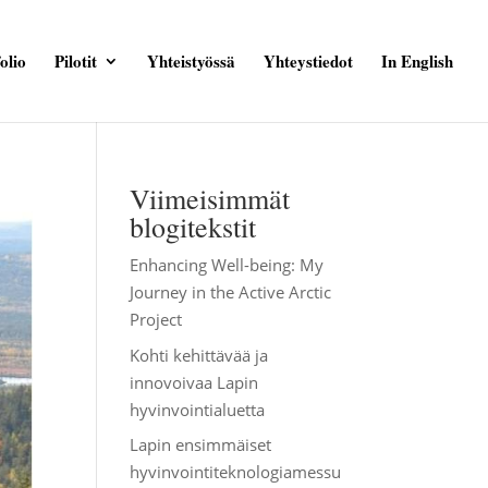
olio
Pilotit
Yhteistyössä
Yhteystiedot
In English
Viimeisimmät
blogitekstit
Enhancing Well-being: My
Journey in the Active Arctic
Project
Kohti kehittävää ja
innovoivaa Lapin
hyvinvointialuetta
Lapin ensimmäiset
hyvinvointiteknologiamessu