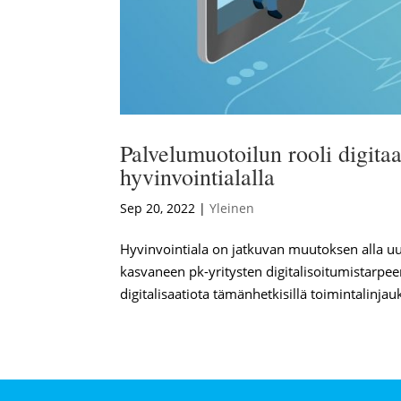
Palvelumuotoilun rooli digitaa
hyvinvointialalla
Sep 20, 2022
|
Yleinen
Hyvinvointiala on jatkuvan muutoksen alla 
kasvaneen pk-yritysten digitalisoitumistarpe
digitalisaatiota tämänhetkisillä toimintalinjauks