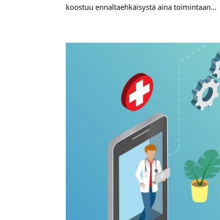
koostuu ennaltaehkäisystä aina toimintaan...