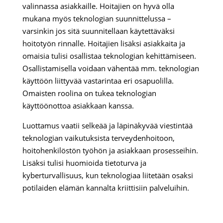
valinnassa asiakkaille. Hoitajien on hyvä olla
mukana myös teknologian suunnittelussa –
varsinkin jos sitä suunnitellaan käytettäväksi
hoitotyön rinnalle. Hoitajien lisäksi asiakkaita ja
omaisia tulisi osallistaa teknologian kehittämiseen.
Osallistamisella voidaan vähentää mm. teknologian
käyttöön liittyvää vastarintaa eri osapuolilla.
Omaisten roolina on tukea teknologian
käyttöönottoa asiakkaan kanssa.
Luottamus vaatii selkeää ja läpinäkyvää viestintää
teknologian vaikutuksista terveydenhoitoon,
hoitohenkilöstön työhön ja asiakkaan prosesseihin.
Lisäksi tulisi huomioida tietoturva ja
kyberturvallisuus, kun teknologiaa liitetään osaksi
potilaiden elämän kannalta kriittisiin palveluihin.