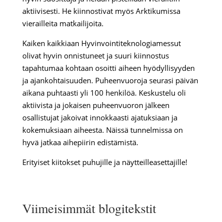
aktiivisesti. He kiinnostivat myös Arktikumissa
vierailleita matkailijoita.
Kaiken kaikkiaan Hyvinvointiteknologiamessut
olivat hyvin onnistuneet ja suuri kiinnostus
tapahtumaa kohtaan osoitti aiheen hyödyllisyyden
ja ajankohtaisuuden. Puheenvuoroja seurasi päivän
aikana puhtaasti yli 100 henkilöä. Keskustelu oli
aktiivista ja jokaisen puheenvuoron jälkeen
osallistujat jakoivat innokkaasti ajatuksiaan ja
kokemuksiaan aiheesta. Näissä tunnelmissa on
hyvä jatkaa aihepiirin edistämistä.
Erityiset kiitokset puhujille ja näytteilleasettajille!
Viimeisimmät blogitekstit