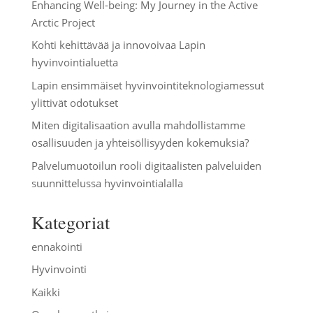
Enhancing Well-being: My Journey in the Active
Arctic Project
Kohti kehittävää ja innovoivaa Lapin
hyvinvointialuetta
Lapin ensimmäiset hyvinvointiteknologiamessut
ylittivät odotukset
Miten digitalisaation avulla mahdollistamme
osallisuuden ja yhteisöllisyyden kokemuksia?
Palvelumuotoilun rooli digitaalisten palveluiden
suunnittelussa hyvinvointialalla
Kategoriat
ennakointi
Hyvinvointi
Kaikki