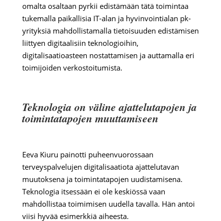
omalta osaltaan pyrkii edistämään tätä toimintaa
tukemalla paikallisia IT-alan ja hyvinvointialan pk-
yrityksiä mahdollistamalla tietoisuuden edistämisen
liittyen digitaalisiin teknologioihin,
digitalisaatioasteen nostattamisen ja auttamalla eri
toimijoiden verkostoitumista.
Teknologia on väline ajattelutapojen ja
toimintatapojen muuttamiseen
Eeva Kiuru painotti puheenvuorossaan
terveyspalvelujen digitalisaatiota ajattelutavan
muutoksena ja toimintatapojen uudistamisena.
Teknologia itsessään ei ole keskiössä vaan
mahdollistaa toimimisen uudella tavalla. Hän antoi
viisi hyvää esimerkkiä aiheesta.