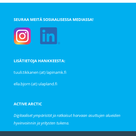
SEURAA MEITÄ SOSIAALISESSA MEDIASSA!
LISÄTIETOJA HANKKEESTA:
tuuli.tikkanen (at) lapinamk.fi
ella.bjorn (at) ulapland.fi
ACTIVE ARCTIC
Digitaaliset ympäristöt ja ratkaisut harvaan asuttujen alueiden
hyvinvoinnin ja yritysten tukena.