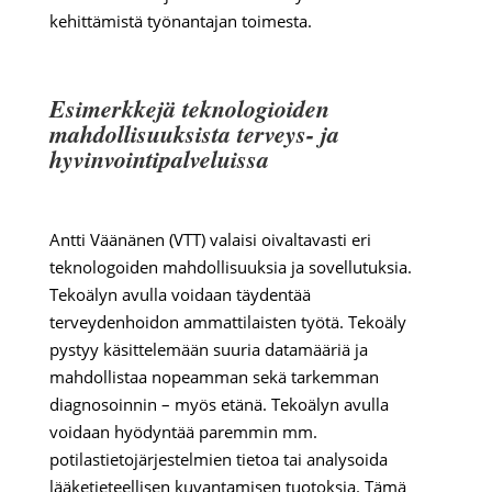
kehittämistä työnantajan toimesta.
Esimerkkejä teknologioiden
mahdollisuuksista terveys- ja
hyvinvointipalveluissa
Antti Väänänen (VTT) valaisi oivaltavasti eri
teknologoiden mahdollisuuksia ja sovellutuksia.
Tekoälyn avulla voidaan täydentää
terveydenhoidon ammattilaisten työtä. Tekoäly
pystyy käsittelemään suuria datamääriä ja
mahdollistaa nopeamman sekä tarkemman
diagnosoinnin – myös etänä. Tekoälyn avulla
voidaan hyödyntää paremmin mm.
potilastietojärjestelmien tietoa tai analysoida
lääketieteellisen kuvantamisen tuotoksia. Tämä