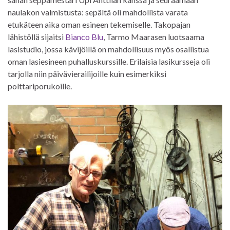
naulakon valmistusta: sepältä oli mahdollista varata
etukäteen aika oman esineen tekemiselle. Takopajan
lähistöllä sijaitsi
Bianco Blu
, Tarmo Maarasen luotsaama
lasistudio, jossa kävijöillä on mahdollisuus myös osallistua
oman lasiesineen puhalluskurssille. Erilaisia lasikursseja oli
tarjolla niin päivävierailijoille kuin esimerkiksi
polttariporukoille.