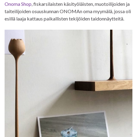
Onoma Shop
, fiskarsilaisten käsityöläisten, muotoilijoiden ja
taiteilijoiden osuuskunnan ONOMAn oma myymälä, jossa oli
esillä laaja kattaus paikallisten tekijöiden taidonnäytteitä.