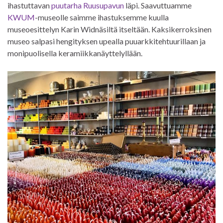
ihastuttavan
puutarha Ruusupavun
läpi. Saavuttuamme
KWUM
-museolle saimme ihastuksemme kuulla
museoesittelyn Karin Widnäsiltä itseltään. Kaksikerroksinen
museo salpasi hengityksen upealla puuarkkitehtuurillaan ja
monipuolisella keramiikkanäyttelyllään.