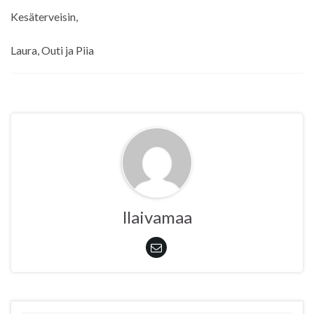
Kesäterveisin,
Laura, Outi ja Piia
llaivamaa