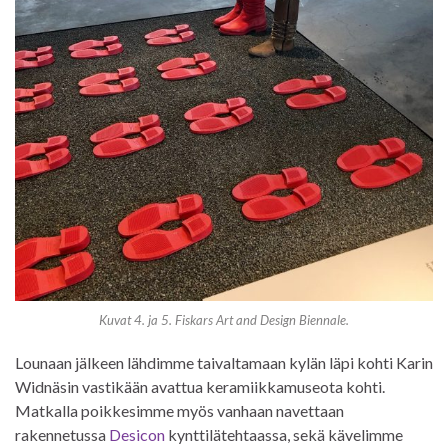
Kuvat 4. ja 5. Fiskars Art and Design Biennale.
Lounaan jälkeen lähdimme taivaltamaan kylän läpi kohti Karin
Widnäsin vastikään avattua keramiikkamuseota kohti.
Matkalla poikkesimme myös vanhaan navettaan
rakennetussa
Desicon
kynttilätehtaassa, sekä kävelimme