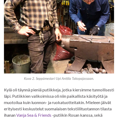
Kuva 2. Seppämestari Upi Anttila Takopajassaan.
Kylä oli täynnä pieniä putiikkeja, jotka kiersimme tunnollisesti
läpi. Putiikkien valikoimissa oli niin paikallista käsityötä ja
muotoilua kuin luonnon- ja ruokatuotteitakin. Mieleen jäivät
erityisesti keskustelut suomalaisen tekstiilituotannon tilasta
ihanan
Vanja Sea & Friends
-putiikin Rosan kanssa, sekä