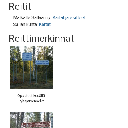
Reitit
Matkalle Sallaan ry:
Kartat ja esitteet
Sallan kunta:
Kartat
Reittimerkinnät
Opasteet kesällä,
Pyhäjärvenselkä