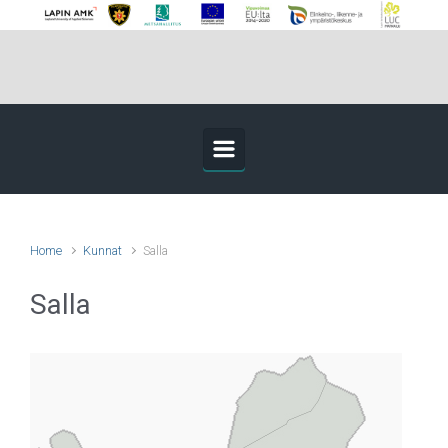
Skip to main content
Home
Kunnat
Salla
Salla