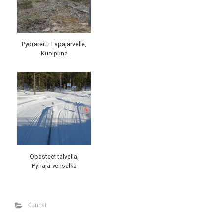
Pyöräreitti Lapajärvelle,
Kuolpuna
Opasteet talvella,
Pyhäjärvenselkä
Kunnat