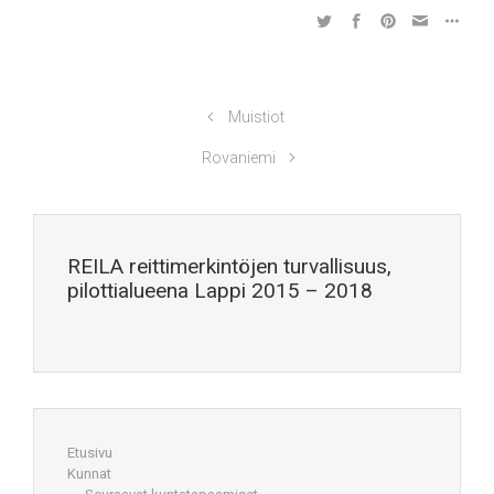
Muistiot
Rovaniemi
REILA reittimerkintöjen turvallisuus,
pilottialueena Lappi 2015 – 2018
Etusivu
Kunnat