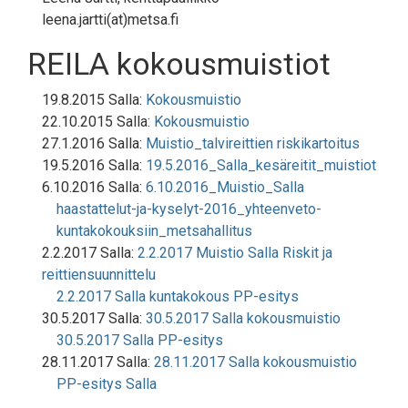
leena.jartti(at)metsa.fi
REILA kokousmuistiot
19.8.2015 Salla:
Kokousmuistio
22.10.2015 Salla:
Kokousmuistio
27.1.2016 Salla:
Muistio_talvireittien riskikartoitus
19.5.2016 Salla:
19.5.2016_Salla_kesäreitit_muistiot
6.10.2016 Salla:
6.10.2016_Muistio_Salla
haastattelut-ja-kyselyt-2016_yhteenveto-
kuntakokouksiin_metsahallitus
2.2.2017 Salla:
2.2.2017 Muistio Salla Riskit ja
reittiensuunnittelu
2.2.2017 Salla kuntakokous PP-esitys
30.5.2017 Salla:
30.5.2017 Salla kokousmuistio
30.5.2017 Salla PP-esitys
28.11.2017 Salla:
28.11.2017 Salla kokousmuistio
PP-esitys Salla