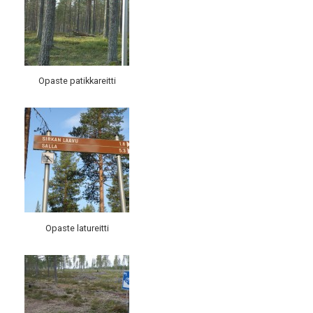
Opaste patikkareitti
Opaste latureitti