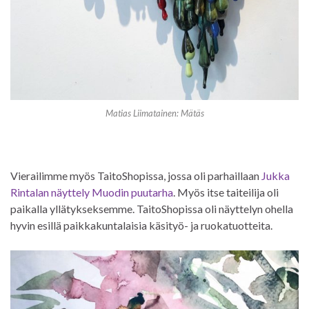
Matias Liimatainen: Mätäs
Vierailimme myös TaitoShopissa, jossa oli parhaillaan
Jukka
Rintalan näyttely Muodin puutarha
. Myös itse taiteilija oli
paikalla yllätykseksemme. TaitoShopissa oli näyttelyn ohella
hyvin esillä paikkakuntalaisia käsityö- ja ruokatuotteita.