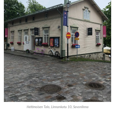
Heltimoisen Talo, Linnankatu 10, Savonlinna