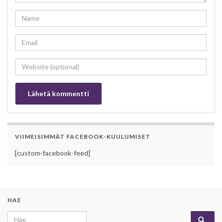
VIIMEISIMMÄT FACEBOOK-KUULUMISET
[custom-facebook-feed]
HAE
Search for: