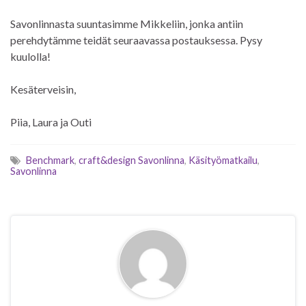
Savonlinnasta suuntasimme Mikkeliin, jonka antiin
perehdytämme teidät seuraavassa postauksessa. Pysy
kuulolla!
Kesäterveisin,
Piia, Laura ja Outi
Benchmark
,
craft&design Savonlinna
,
Käsityömatkailu
,
Savonlinna