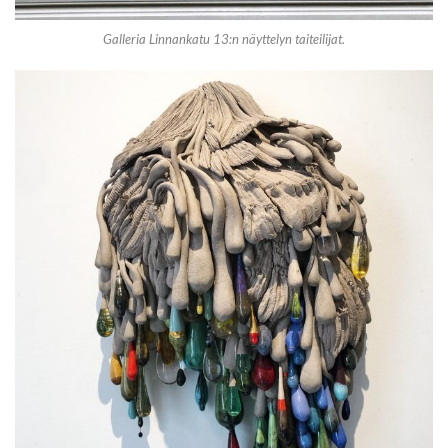
Galleria Linnankatu 13:n näyttelyn taiteilijat.