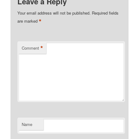
Leave a Reply
Your email address will not be published.
Required fields
*
are marked
*
Comment
Name