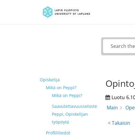
Opiskelija
Opinto
Mikä on Peppi?
Mikä on Peppi?
Luotu
6.1
Saavutettavuusseloste
Main
Ope
Peppi, Opiskelijan
työpöytä
< Takaisin
Profiilitiedot