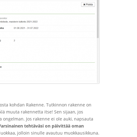
kosta kohdan Rakenne. Tutkinnon rakenne on
lä muuta rakennetta itse! Sen sijaan, jos
ta ongelman. Jos rakenne ei ole auki, napsauta
Varsinainen tehtäväsi on päivittää oman
Muokkaa, jolloin sinulle avautuu muokkausikkuna.