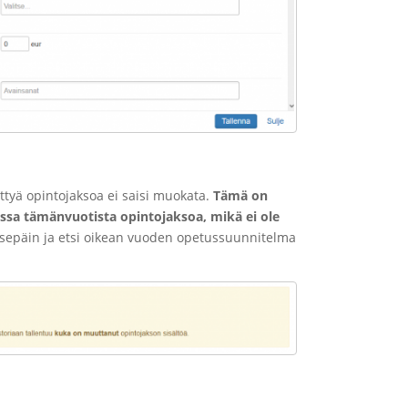
ttyä opintojaksoa ei saisi muokata.
Tämä on
assa tämänvuotista opintojaksoa, mikä ei ole
aaksepäin ja etsi oikean vuoden opetussuunnitelma