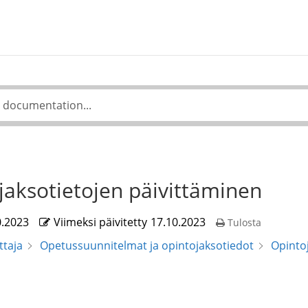
jaksotietojen päivittäminen
0.2023
Viimeksi päivitetty
17.10.2023
Tulosta
ttaja
Opetussuunnitelmat ja opintojaksotiedot
Opinto