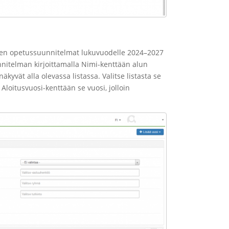
eiden opetussuunnitelmat lukuvuodelle 2024–2027
nnitelman kirjoittamalla Nimi-kenttään alun
yvät alla olevassa listassa. Valitse listasta se
Aloitusvuosi-kenttään se vuosi, jolloin