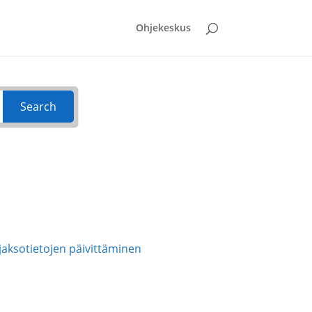
Ohjekeskus
Search
jaksotietojen päivittäminen