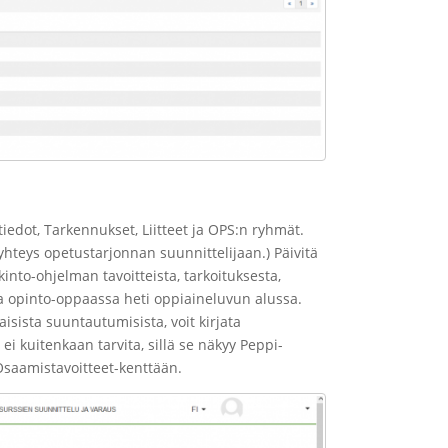
iedot, Tarkennukset, Liitteet ja OPS:n ryhmät.
 yhteys opetustarjonnan suunnittelijaan.) Päivitä
kinto-ohjelman tavoitteista, tarkoituksesta,
ssa opinto-oppaassa heti oppiaineluvun alussa.
aisista suuntautumisista, voit kirjata
ei kuitenkaan tarvita, sillä se näkyy Peppi-
Osaamistavoitteet-kenttään.