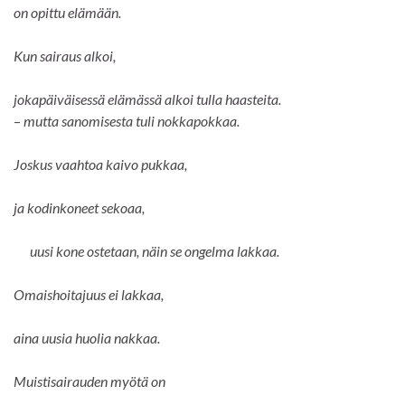
on opittu elämään.
Kun sairaus alkoi,
jokapäiväisessä elämässä alkoi tulla haasteita.
–
mutta sanomisesta tuli nokkapokkaa.
Joskus vaahtoa kaivo pukkaa,
ja kodinkoneet sekoaa,
uusi kone ostetaan, näin se ongelma lakkaa.
Omaishoitajuus ei lakkaa,
aina uusia huolia nakkaa.
Muistisairauden myötä on