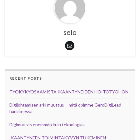
selo
RECENT POSTS
TYÖKYKYOSAAMISTA IKÄÄNTYNEIDEN HOITOTYÖHÖN
Digijohtamisen arki muuttuu – mitä opimme GeroDigiLead-
hankkeessa
Digimuutos enemmän kuin teknologiaa
IKÄÄNTYNEEN TOIMINTAKYVYN TUKEMINEN –