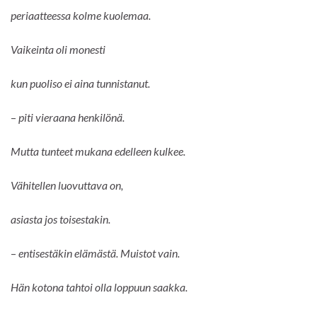
periaatteessa kolme kuolemaa.
Vaikeinta oli monesti
kun puoliso ei aina tunnistanut.
–
piti vieraana henkilönä.
Mutta tunteet mukana edelleen kulkee.
Vähitellen luovuttava on,
asiasta jos toisestakin.
–
entisestäkin elämästä. Muistot vain.
Hän kotona tahtoi olla loppuun saakka.