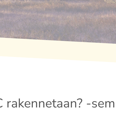
rakennetaan? -semi