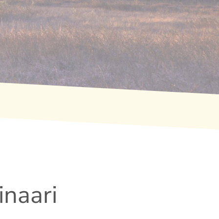
naari