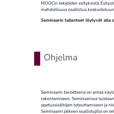
MOOCin tekijöiden esityksistä. Esityste
mahdollisuus osallistua keskusteluun
Seminaarin tallenteet löytyvät alla 
Ohjelma
Seminaarin tavoitteena on antaa kä
rakentamiseen. Seminaarissa tuodaan
opetussisältöjen toteuttamiseen ja n
Seminaarin jälkeen osallistujilla on s