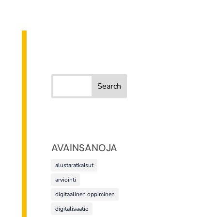
AVAINSANOJA
alustaratkaisut
arviointi
digitaalinen oppiminen
digitalisaatio