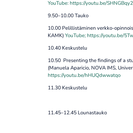
YouTube: https://youtu.be/SHNGBqy
9.50–10.00 Tauko
10.00 Pelillistäminen verkko-opinnoiss
KAMK)
YouTube; https://youtu.be/
10.40 Keskustelu
10.50 Presenting the findings of a s
(Manuela Aparicio, NOVA IMS, Univer
https://youtu.be/hHUQdwwatqo
11.30 Keskustelu
11.45–12.45 Lounastauko