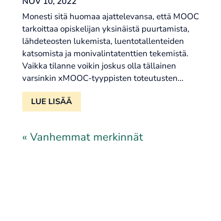
NOV 10, 2022
Monesti sitä huomaa ajattelevansa, että MOOC
tarkoittaa opiskelijan yksinäistä puurtamista,
lähdeteosten lukemista, luentotallenteiden
katsomista ja monivalintatenttien tekemistä.
Vaikka tilanne voikin joskus olla tällainen
varsinkin xMOOC-tyyppisten toteutusten...
LUE LISÄÄ
« Vanhemmat merkinnät