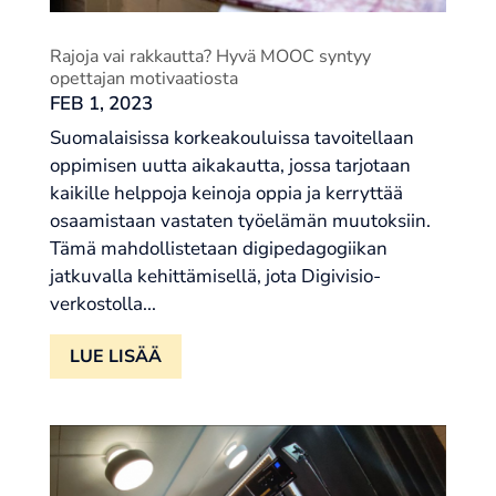
Rajoja vai rakkautta? Hyvä MOOC syntyy
opettajan motivaatiosta
FEB 1, 2023
Suomalaisissa korkeakouluissa tavoitellaan
oppimisen uutta aikakautta, jossa tarjotaan
kaikille helppoja keinoja oppia ja kerryttää
osaamistaan vastaten työelämän muutoksiin.
Tämä mahdollistetaan digipedagogiikan
jatkuvalla kehittämisellä, jota Digivisio-
verkostolla...
LUE LISÄÄ