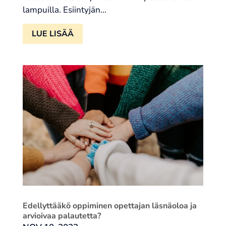
lampuilla. Esiintyjän...
LUE LISÄÄ
Edellyttääkö oppiminen opettajan läsnäoloa ja
arvioivaa palautetta?