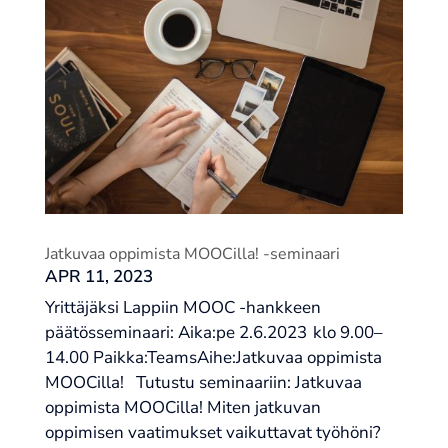
Jatkuvaa oppimista MOOCilla! -seminaari
APR 11, 2023
Yrittäjäksi Lappiin MOOC -hankkeen
päätösseminaari: Aika:pe 2.6.2023 klo 9.00–
14.00 Paikka:TeamsAihe:Jatkuvaa oppimista
MOOCilla! Tutustu seminaariin: Jatkuvaa
oppimista MOOCilla! Miten jatkuvan
oppimisen vaatimukset vaikuttavat työhöni?