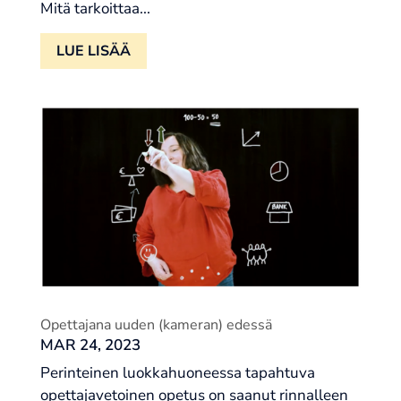
Mitä tarkoittaa...
LUE LISÄÄ
Opettajana uuden (kameran) edessä
MAR 24, 2023
Perinteinen luokkahuoneessa tapahtuva
opettajavetoinen opetus on saanut rinnalleen