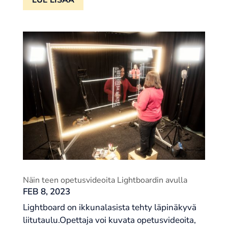
LUE LISÄÄ
Näin teen opetusvideoita Lightboardin avulla
FEB 8, 2023
Lightboard on ikkunalasista tehty läpinäkyvä
liitutaulu.Opettaja voi kuvata opetusvideoita,