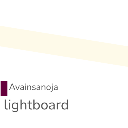
Avainsanoja
lightboard