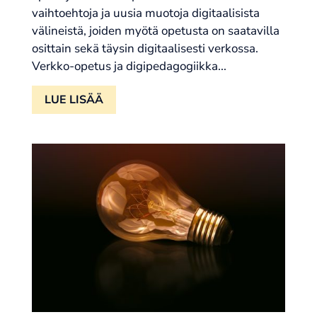
vaihtoehtoja ja uusia muotoja digitaalisista
välineistä, joiden myötä opetusta on saatavilla
osittain sekä täysin digitaalisesti verkossa.
Verkko-opetus ja digipedagogiikka...
LUE LISÄÄ