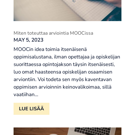
Miten toteuttaa arviointia MOOCissa
MAY 5, 2023
MOOCin idea toimia itsenäisenä
oppimisalustana, ilman opettajaa ja opiskelijan
suorittaessa opintojakson täysin itsenäisesti,
luo omat haasteensa opiskelijan osaamisen
arviontiin. Voi todeta sen myös kaventavan
oppimisen arvioinnin keinovalikoimaa, sillä
vaatiihan...
LUE LISÄÄ