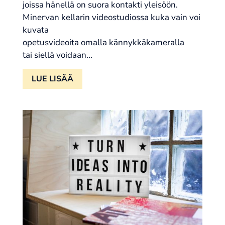
joissa hänellä on suora kontakti yleisöön.
Minervan kellarin videostudiossa kuka vain voi
kuvata
opetusvideoita omalla kännykkäkameralla
tai siellä voidaan...
LUE LISÄÄ