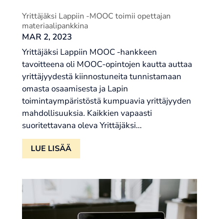
Yrittäjäksi Lappiin -MOOC toimii opettajan
materiaalipankkina
MAR 2, 2023
Yrittäjäksi Lappiin MOOC -hankkeen
tavoitteena oli MOOC-opintojen kautta auttaa
yrittäjyydestä kiinnostuneita tunnistamaan
omasta osaamisesta ja Lapin
toimintaympäristöstä kumpuavia yrittäjyyden
mahdollisuuksia. Kaikkien vapaasti
suoritettavana oleva Yrittäjäksi...
LUE LISÄÄ