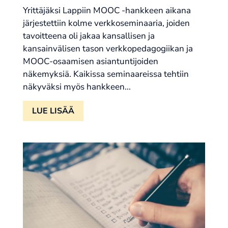
Yrittäjäksi Lappiin MOOC -hankkeen aikana
järjestettiin kolme verkkoseminaaria, joiden
tavoitteena oli jakaa kansallisen ja
kansainvälisen tason verkkopedagogiikan ja
MOOC-osaamisen asiantuntijoiden
näkemyksiä. Kaikissa seminaareissa tehtiin
näkyväksi myös hankkeen...
LUE LISÄÄ