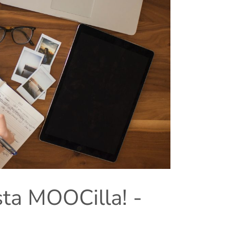
sta MOOCilla! -