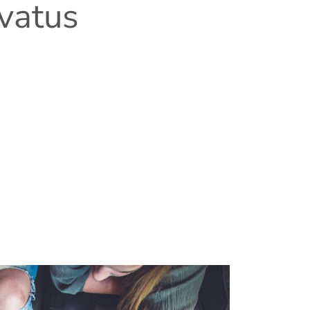
svatus