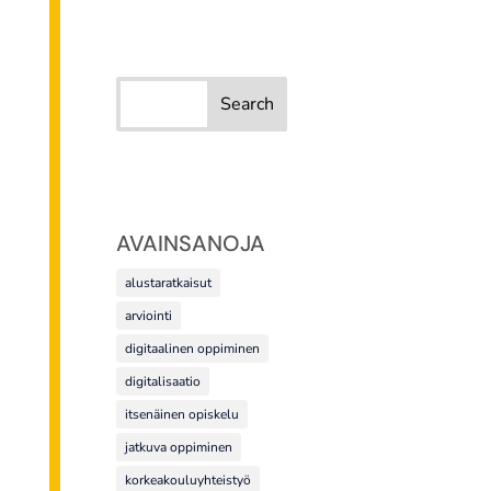
AVAINSANOJA
alustaratkaisut
arviointi
digitaalinen oppiminen
digitalisaatio
itsenäinen opiskelu
jatkuva oppiminen
korkeakouluyhteistyö