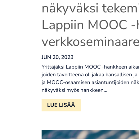
näkyväksi tekemis
Lappiin MOOC -
verkkoseminaare
JUN 20, 2023
Yrittäjäksi Lappiin MOOC -hankkeen aikan
joiden tavoitteena oli jakaa kansallisen 
ja MOOC-osaamisen asiantuntijoiden näke
näkyväksi myös hankkeen...
LUE LISÄÄ