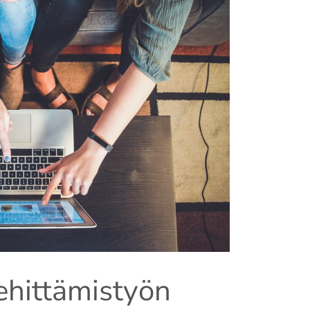
ehittämistyön