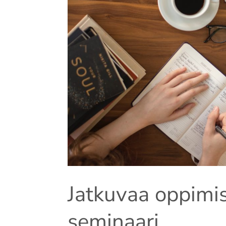
Jatkuvaa oppimi
seminaari