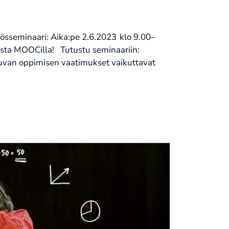
össeminaari: Aika:pe 2.6.2023 klo 9.00–
sta MOOCilla! Tutustu seminaariin:
uvan oppimisen vaatimukset vaikuttavat