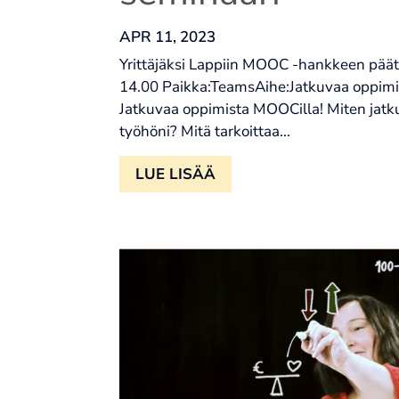
APR 11, 2023
Yrittäjäksi Lappiin MOOC -hankkeen päät
14.00 Paikka:TeamsAihe:Jatkuvaa oppimi
Jatkuvaa oppimista MOOCilla! Miten jatk
työhöni? Mitä tarkoittaa...
LUE LISÄÄ