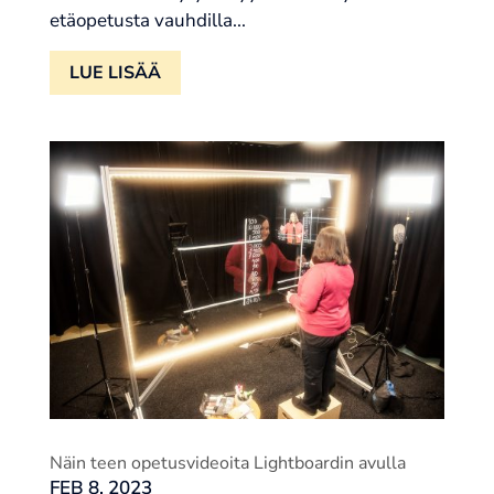
etäopetusta vauhdilla...
LUE LISÄÄ
Näin teen opetusvideoita Lightboardin avulla
FEB 8, 2023