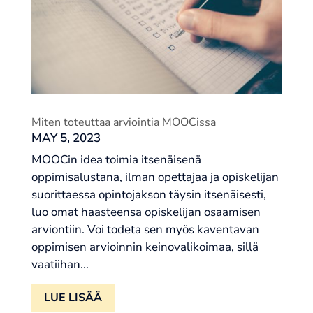
Miten toteuttaa arviointia MOOCissa
MAY 5, 2023
MOOCin idea toimia itsenäisenä
oppimisalustana, ilman opettajaa ja opiskelijan
suorittaessa opintojakson täysin itsenäisesti,
luo omat haasteensa opiskelijan osaamisen
arviontiin. Voi todeta sen myös kaventavan
oppimisen arvioinnin keinovalikoimaa, sillä
vaatiihan...
LUE LISÄÄ