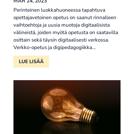
MAR 24, 2023
Perinteinen luokkahuoneessa tapahtuva
opettajavetoinen opetus on saanut rinnalleen
vaihtoehtoja ja uusia muotoja digitaalisista
välineistä, joiden myötä opetusta on saatavilla
osittain sekä täysin digitaalisesti verkossa.
Verkko-opetus ja digipedagogiikka...
LUE LISÄÄ