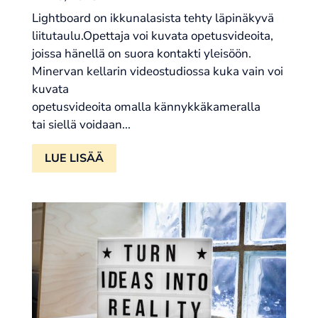
Lightboard on ikkunalasista tehty läpinäkyvä
liitutaulu.Opettaja voi kuvata opetusvideoita,
joissa hänellä on suora kontakti yleisöön.
Minervan kellarin videostudiossa kuka vain voi
kuvata
opetusvideoita omalla kännykkäkameralla
tai siellä voidaan...
LUE LISÄÄ