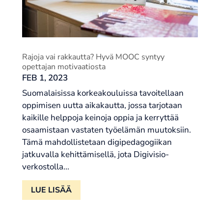
Rajoja vai rakkautta? Hyvä MOOC syntyy
opettajan motivaatiosta
FEB 1, 2023
Suomalaisissa korkeakouluissa tavoitellaan
oppimisen uutta aikakautta, jossa tarjotaan
kaikille helppoja keinoja oppia ja kerryttää
osaamistaan vastaten työelämän muutoksiin.
Tämä mahdollistetaan digipedagogiikan
jatkuvalla kehittämisellä, jota Digivisio-
verkostolla...
LUE LISÄÄ