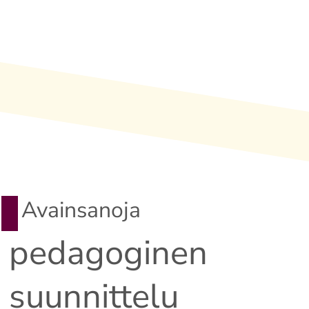
Avainsanoja
pedagoginen
suunnittelu