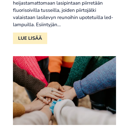
heijastamattomaan lasipintaan piirretään
fluorisoivilla tusseilla, joiden piirtojälki
valaistaan lasilevyn reunoihin upotetuilla led-
lampuilla. Esiintyjän...
LUE LISÄÄ