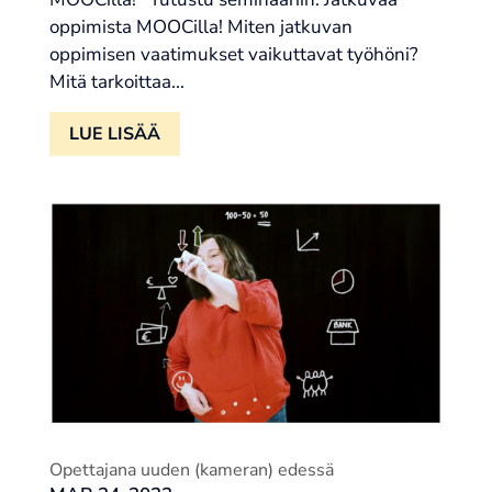
oppimista MOOCilla! Miten jatkuvan
oppimisen vaatimukset vaikuttavat työhöni?
Mitä tarkoittaa...
LUE LISÄÄ
Opettajana uuden (kameran) edessä