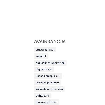
AVAINSANOJA
alustaratkaisut
arviointi
digitaalinen oppiminen
digitalisaatio
itsenäinen opiskelu
jatkuva oppiminen
korkeakouluyhteistyö
lightboard
mikro-oppiminen