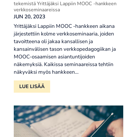
tekemistä Yrittäjäksi Lappiin MOOC -hankkeen
verkkoseminaareissa
JUN 20, 2023
Yrittäjäksi Lappiin MOOC -hankkeen aikana
järjestettiin kolme verkkoseminaaria, joiden
tavoitteena oli jakaa kansallisen ja
kansainvälisen tason verkkopedagogiikan ja
MOOC-osaamisen asiantuntijoiden
näkemyksiä. Kaikissa seminaareissa tehtiin
näkyväksi myös hankkeen...
LUE LISÄÄ