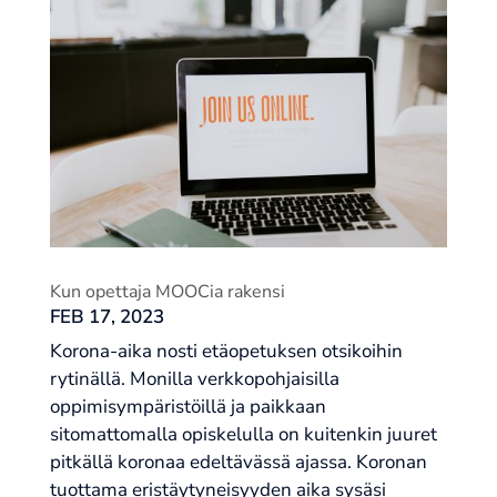
Kun opettaja MOOCia rakensi
FEB 17, 2023
Korona-aika nosti etäopetuksen otsikoihin
rytinällä. Monilla verkkopohjaisilla
oppimisympäristöillä ja paikkaan
sitomattomalla opiskelulla on kuitenkin juuret
pitkällä koronaa edeltävässä ajassa. Koronan
tuottama eristäytyneisyyden aika sysäsi