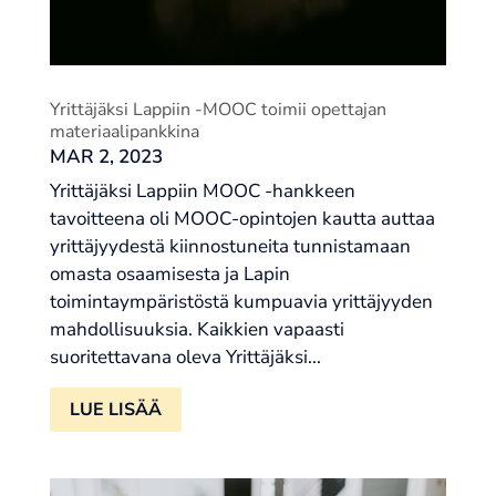
Yrittäjäksi Lappiin -MOOC toimii opettajan
materiaalipankkina
MAR 2, 2023
Yrittäjäksi Lappiin MOOC -hankkeen
tavoitteena oli MOOC-opintojen kautta auttaa
yrittäjyydestä kiinnostuneita tunnistamaan
omasta osaamisesta ja Lapin
toimintaympäristöstä kumpuavia yrittäjyyden
mahdollisuuksia. Kaikkien vapaasti
suoritettavana oleva Yrittäjäksi...
LUE LISÄÄ