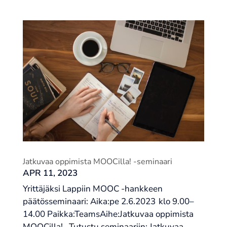
Jatkuvaa oppimista MOOCilla! -seminaari
APR 11, 2023
Yrittäjäksi Lappiin MOOC -hankkeen
päätösseminaari: Aika:pe 2.6.2023 klo 9.00–
14.00 Paikka:TeamsAihe:Jatkuvaa oppimista
MOOCilla! Tutustu seminaariin: Jatkuvaa