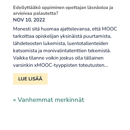
Edellyttääkö oppiminen opettajan läsnäoloa ja
arvioivaa palautetta?
NOV 10, 2022
Monesti sitä huomaa ajattelevansa, että MOOC
tarkoittaa opiskelijan yksinäistä puurtamista,
lähdeteosten lukemista, luentotallenteiden
katsomista ja monivalintatenttien tekemistä.
Vaikka tilanne voikin joskus olla tällainen
varsinkin xMOOC-tyyppisten toteutusten...
LUE LISÄÄ
« Vanhemmat merkinnät