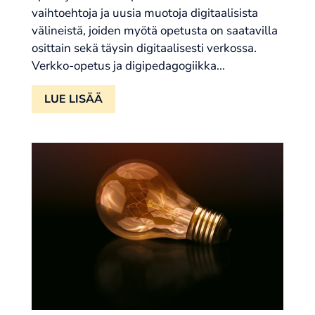
vaihtoehtoja ja uusia muotoja digitaalisista
välineistä, joiden myötä opetusta on saatavilla
osittain sekä täysin digitaalisesti verkossa.
Verkko-opetus ja digipedagogiikka...
LUE LISÄÄ