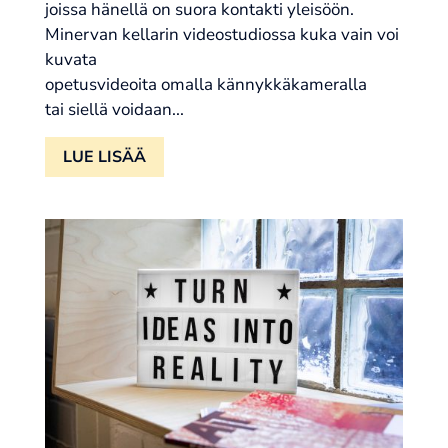
joissa hänellä on suora kontakti yleisöön.
Minervan kellarin videostudiossa kuka vain voi
kuvata
opetusvideoita omalla kännykkäkameralla
tai siellä voidaan...
LUE LISÄÄ