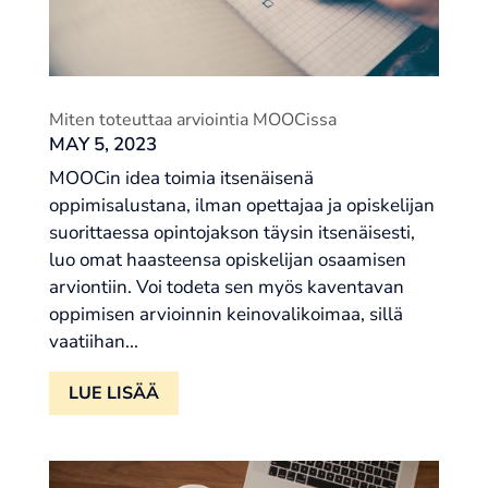
Miten toteuttaa arviointia MOOCissa
MAY 5, 2023
MOOCin idea toimia itsenäisenä
oppimisalustana, ilman opettajaa ja opiskelijan
suorittaessa opintojakson täysin itsenäisesti,
luo omat haasteensa opiskelijan osaamisen
arviontiin. Voi todeta sen myös kaventavan
oppimisen arvioinnin keinovalikoimaa, sillä
vaatiihan...
LUE LISÄÄ