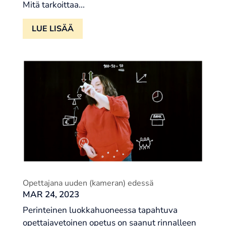
Mitä tarkoittaa...
LUE LISÄÄ
Opettajana uuden (kameran) edessä
MAR 24, 2023
Perinteinen luokkahuoneessa tapahtuva
opettajavetoinen opetus on saanut rinnalleen