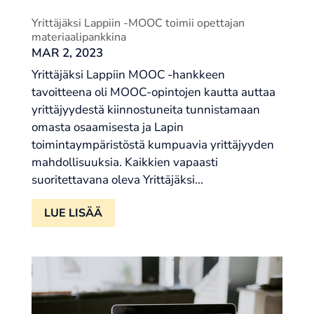
Yrittäjäksi Lappiin -MOOC toimii opettajan
materiaalipankkina
MAR 2, 2023
Yrittäjäksi Lappiin MOOC -hankkeen
tavoitteena oli MOOC-opintojen kautta auttaa
yrittäjyydestä kiinnostuneita tunnistamaan
omasta osaamisesta ja Lapin
toimintaympäristöstä kumpuavia yrittäjyyden
mahdollisuuksia. Kaikkien vapaasti
suoritettavana oleva Yrittäjäksi...
LUE LISÄÄ