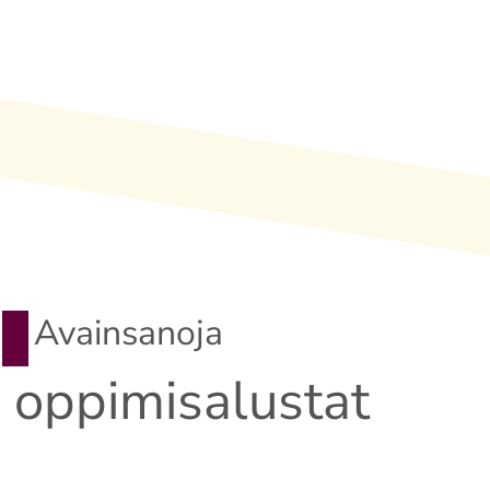
Avainsanoja
oppimisalustat