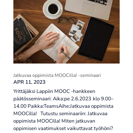
Jatkuvaa oppimista MOOCilla! -seminaari
APR 11, 2023
Yrittäjäksi Lappiin MOOC -hankkeen
päätösseminaari: Aika:pe 2.6.2023 klo 9.00–
14.00 Paikka:TeamsAihe:Jatkuvaa oppimista
MOOCilla! Tutustu seminaariin: Jatkuvaa
oppimista MOOCilla! Miten jatkuvan
oppimisen vaatimukset vaikuttavat työhöni?