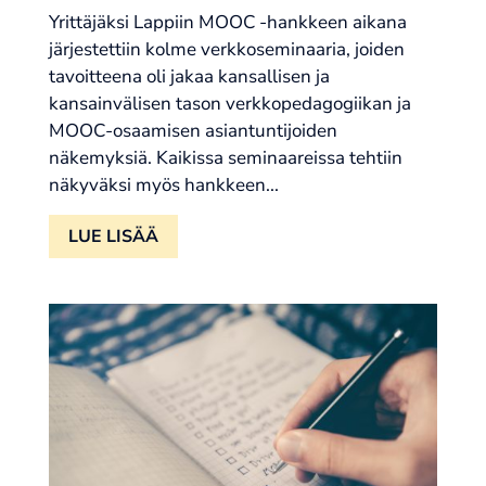
Yrittäjäksi Lappiin MOOC -hankkeen aikana
järjestettiin kolme verkkoseminaaria, joiden
tavoitteena oli jakaa kansallisen ja
kansainvälisen tason verkkopedagogiikan ja
MOOC-osaamisen asiantuntijoiden
näkemyksiä. Kaikissa seminaareissa tehtiin
näkyväksi myös hankkeen...
LUE LISÄÄ