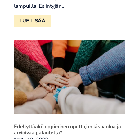
lampuilla. Esiintyjän...
LUE LISÄÄ
Edellyttääkö oppiminen opettajan läsnäoloa ja
arvioivaa palautetta?