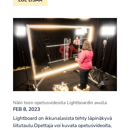
LUE LISÄÄ
Näin teen opetusvideoita Lightboardin avulla
FEB 8, 2023
Lightboard on ikkunalasista tehty läpinäkyvä
liitutaulu.Opettaja voi kuvata opetusvideoita,