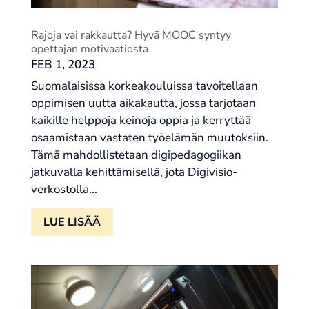
Rajoja vai rakkautta? Hyvä MOOC syntyy
opettajan motivaatiosta
FEB 1, 2023
Suomalaisissa korkeakouluissa tavoitellaan
oppimisen uutta aikakautta, jossa tarjotaan
kaikille helppoja keinoja oppia ja kerryttää
osaamistaan vastaten työelämän muutoksiin.
Tämä mahdollistetaan digipedagogiikan
jatkuvalla kehittämisellä, jota Digivisio-
verkostolla...
LUE LISÄÄ