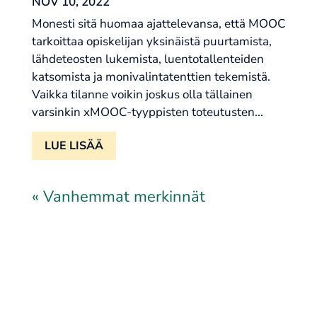
NOV 10, 2022
Monesti sitä huomaa ajattelevansa, että MOOC
tarkoittaa opiskelijan yksinäistä puurtamista,
lähdeteosten lukemista, luentotallenteiden
katsomista ja monivalintatenttien tekemistä.
Vaikka tilanne voikin joskus olla tällainen
varsinkin xMOOC-tyyppisten toteutusten...
LUE LISÄÄ
« Vanhemmat merkinnät