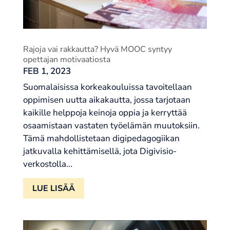
Rajoja vai rakkautta? Hyvä MOOC syntyy
opettajan motivaatiosta
FEB 1, 2023
Suomalaisissa korkeakouluissa tavoitellaan
oppimisen uutta aikakautta, jossa tarjotaan
kaikille helppoja keinoja oppia ja kerryttää
osaamistaan vastaten työelämän muutoksiin.
Tämä mahdollistetaan digipedagogiikan
jatkuvalla kehittämisellä, jota Digivisio-
verkostolla...
LUE LISÄÄ