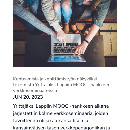
Kohtaamisia ja kehittämistyön näkyväksi
tekemistä Yrittäjäksi Lappiin MOOC -hankkeen
verkkoseminaareissa
JUN 20, 2023
Yrittäjäksi Lappiin MOOC -hankkeen aikana
järjestettiin kolme verkkoseminaaria, joiden
tavoitteena oli jakaa kansallisen ja
kansainvälisen tason verkkopedagogiikan ja