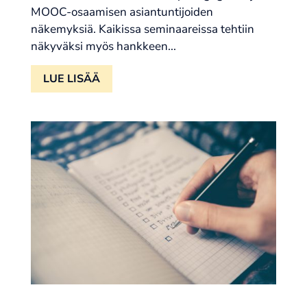
MOOC-osaamisen asiantuntijoiden
näkemyksiä. Kaikissa seminaareissa tehtiin
näkyväksi myös hankkeen...
LUE LISÄÄ