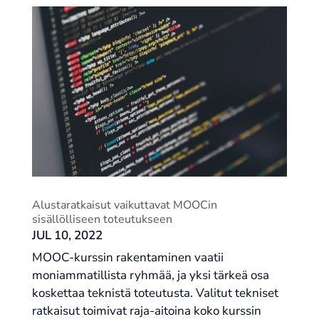
Alustaratkaisut vaikuttavat MOOCin
sisällölliseen toteutukseen
JUL 10, 2022
MOOC-kurssin rakentaminen vaatii
moniammatillista ryhmää, ja yksi tärkeä osa
koskettaa teknistä toteutusta. Valitut tekniset
ratkaisut toimivat raja-aitoina koko kurssin