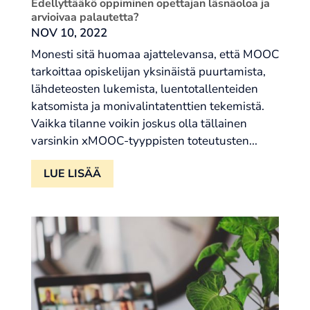
Edellyttääkö oppiminen opettajan läsnäoloa ja
arvioivaa palautetta?
NOV 10, 2022
Monesti sitä huomaa ajattelevansa, että MOOC
tarkoittaa opiskelijan yksinäistä puurtamista,
lähdeteosten lukemista, luentotallenteiden
katsomista ja monivalintatenttien tekemistä.
Vaikka tilanne voikin joskus olla tällainen
varsinkin xMOOC-tyyppisten toteutusten...
LUE LISÄÄ