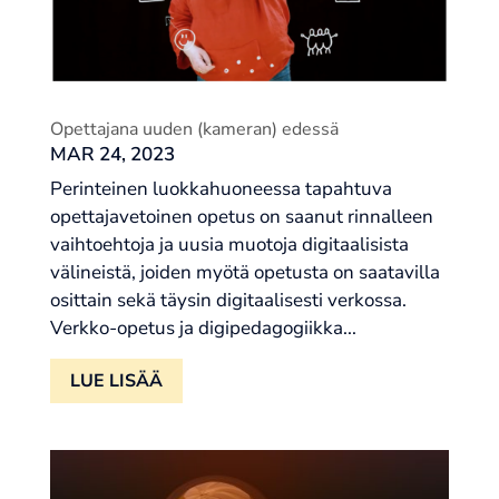
Opettajana uuden (kameran) edessä
MAR 24, 2023
Perinteinen luokkahuoneessa tapahtuva
opettajavetoinen opetus on saanut rinnalleen
vaihtoehtoja ja uusia muotoja digitaalisista
välineistä, joiden myötä opetusta on saatavilla
osittain sekä täysin digitaalisesti verkossa.
Verkko-opetus ja digipedagogiikka...
LUE LISÄÄ