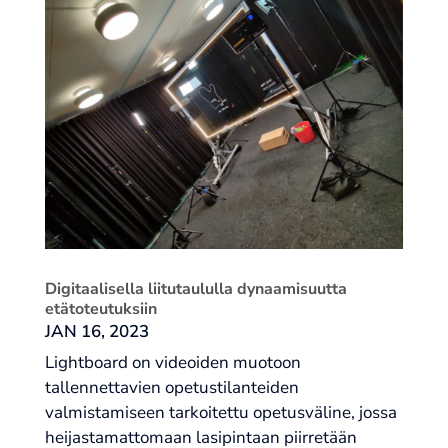
Digitaalisella liitutaululla dynaamisuutta
etätoteutuksiin
JAN 16, 2023
Lightboard on videoiden muotoon
tallennettavien opetustilanteiden
valmistamiseen tarkoitettu opetusväline, jossa
heijastamattomaan lasipintaan piirretään