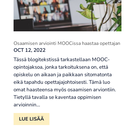
Osaamisen arviointi MOOCissa haastaa opettajan
OCT 12, 2022
Tässä blogitekstissä tarkastellaan MOOC-
opintojaksoa, jonka tarkoituksena on, että
opiskelu on aikaan ja paikkaan sitomatonta
eikä tapahdu opettajajohtoisesti. Tämä luo
omat haasteensa myös osaamisen arviontiin.
Tietyllä tavalla se kaventaa oppimisen
arvioinnin...
LUE LISÄÄ