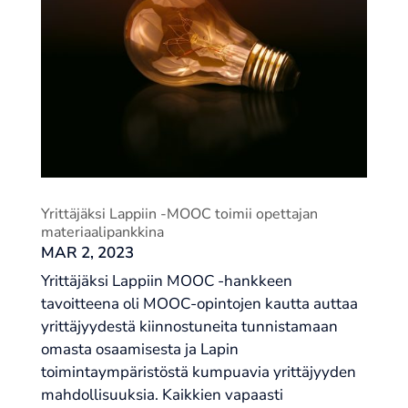
Yrittäjäksi Lappiin -MOOC toimii opettajan
materiaalipankkina
MAR 2, 2023
Yrittäjäksi Lappiin MOOC -hankkeen
tavoitteena oli MOOC-opintojen kautta auttaa
yrittäjyydestä kiinnostuneita tunnistamaan
omasta osaamisesta ja Lapin
toimintaympäristöstä kumpuavia yrittäjyyden
mahdollisuuksia. Kaikkien vapaasti