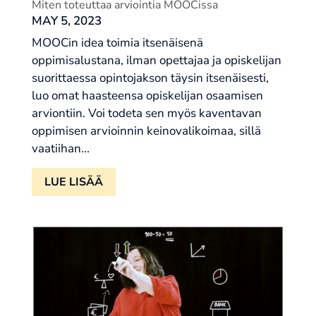
Miten toteuttaa arviointia MOOCissa
MAY 5, 2023
MOOCin idea toimia itsenäisenä
oppimisalustana, ilman opettajaa ja opiskelijan
suorittaessa opintojakson täysin itsenäisesti,
luo omat haasteensa opiskelijan osaamisen
arviontiin. Voi todeta sen myös kaventavan
oppimisen arvioinnin keinovalikoimaa, sillä
vaatiihan...
LUE LISÄÄ