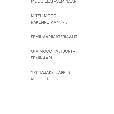
MOOCILLA! -SEMINAARI
MITEN MOOC
RAKENNETAAN? -
SEMINAARI
SEMINAARIMATERIAALIT
OTA MOOC HALTUUN! -
SEMINAARI
YRITTÄJÄKSI LAPPIIN
MOOC -BLOGI
KÄYNNISTYY ELOKUUSSA