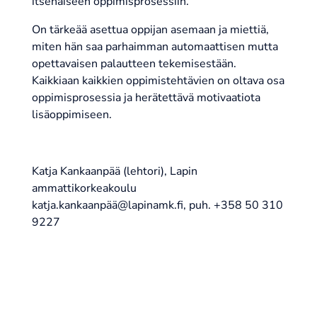
itsenäiseen oppimisprosessiin.
On tärkeää asettua oppijan asemaan ja miettiä,
miten hän saa parhaimman automaattisen mutta
opettavaisen palautteen tekemisestään.
Kaikkiaan kaikkien oppimistehtävien on oltava osa
oppimisprosessia ja herätettävä motivaatiota
lisäoppimiseen.
Katja Kankaanpää (lehtori), Lapin
ammattikorkeakoulu
katja.kankaanpää@lapinamk.fi, puh. +358 50 310
9227