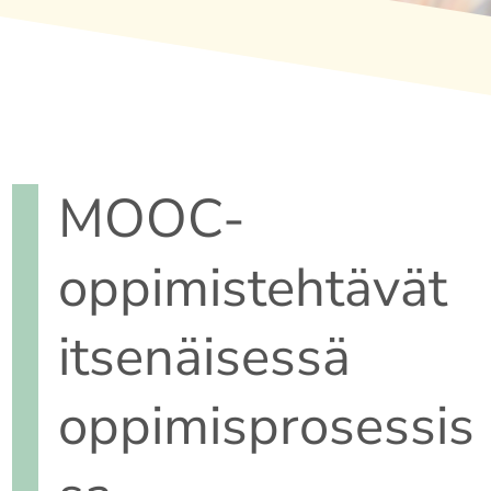
MOOC-
oppimistehtävät
itsenäisessä
oppimisprosessis