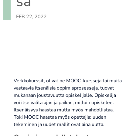
sa
FEB 22, 2022
Verkkokurssit, olivat ne MOOC-kursseja tai muita
vastaavia itsenäisiä oppimisprosesseja, tuovat
mukanaan joustavuutta opiskelijalle. Opiskelija
voi itse valita ajan ja paikan, milloin opiskelee.
Itsenäisyys haastaa mutta myös mahdollistaa.
Toki MOOC haastaa myös opettajia; uuden
tekeminen ja uudet mallit ovat aina uutta.