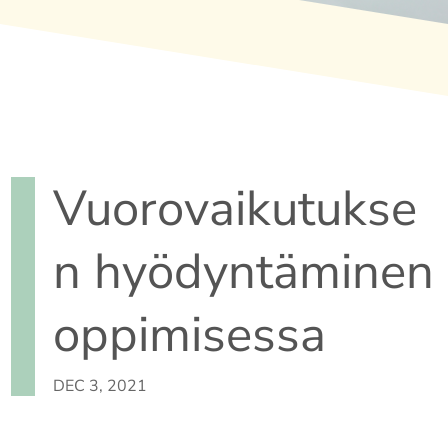
Vuorovaikutukse
n hyödyntäminen
oppimisessa
DEC 3, 2021