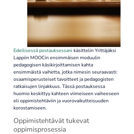
Edellisessä postauksessani
käsittelin Yrittäjäksi
Lappiin MOOCin ensimmäisen moduulin
pedagogisen käsikirjoittamisen kahta
ensimmäistä vaihetta, jotka nimesin seuraavasti:
osaamisperusteiset tavoitteet ja pedagogisten
ratkaisujen linjakkuus. Tässä postauksessa
huomio keskittyy kahteen viimeiseen vaiheeseen
eli oppimistehtäviin ja vuorovaikutteisuuden
korostamiseen.
Oppimistehtävät tukevat
oppimisprosessia