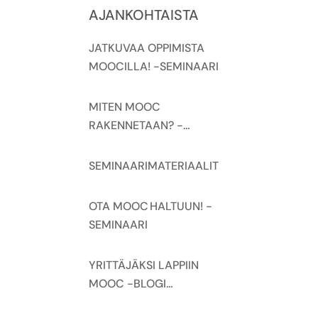
AJANKOHTAISTA
JATKUVAA OPPIMISTA
MOOCILLA! -SEMINAARI
MITEN MOOC
RAKENNETAAN? -
SEMINAARI
SEMINAARIMATERIAALIT
OTA MOOC HALTUUN! -
SEMINAARI
YRITTÄJÄKSI LAPPIIN
MOOC -BLOGI
KÄYNNISTYY ELOKUUSSA