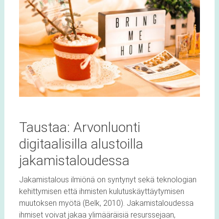
Taustaa: Arvonluonti
digitaalisilla alustoilla
jakamistaloudessa
Jakamistalous ilmiönä on syntynyt sekä teknologian
kehittymisen että ihmisten kulutuskäyttäytymisen
muutoksen myötä (Belk, 2010). Jakamistaloudessa
ihmiset voivat jakaa ylimääräisiä resurssejaan,