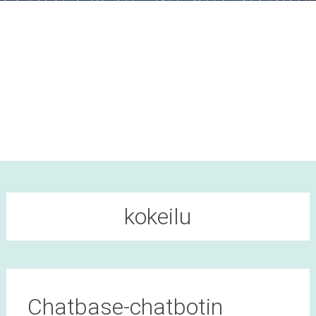
kokeilu
Chatbase-chatbotin