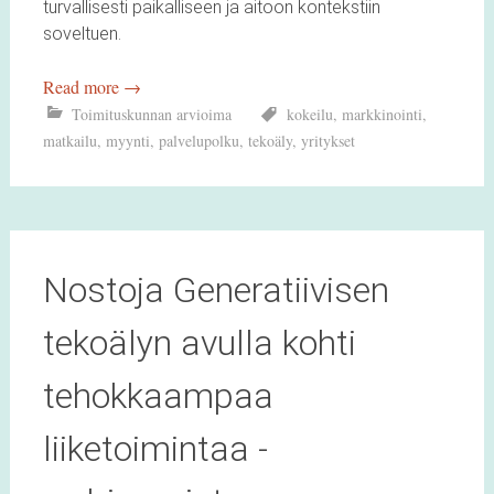
turvallisesti paikalliseen ja aitoon kontekstiin
soveltuen.
Read more
→
Toimituskunnan arvioima
kokeilu
,
markkinointi
,
matkailu
,
myynti
,
palvelupolku
,
tekoäly
,
yritykset
Nostoja Generatiivisen
tekoälyn avulla kohti
tehokkaampaa
liiketoimintaa -