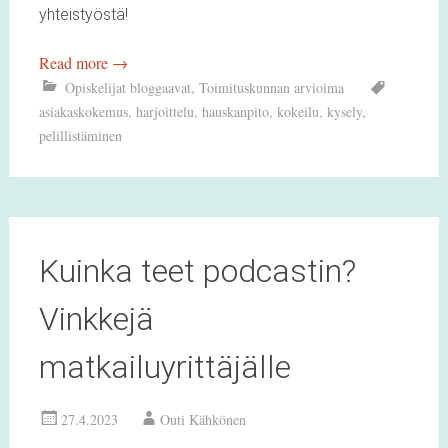
yhteistyöstä!
Read more
→
Opiskelijat bloggaavat
,
Toimituskunnan arvioima
asiakaskokemus
,
harjoittelu
,
hauskanpito
,
kokeilu
,
kysely
,
pelillistäminen
Kuinka teet podcastin?
Vinkkejä
matkailuyrittäjälle
27.4.2023
Outi Kähkönen