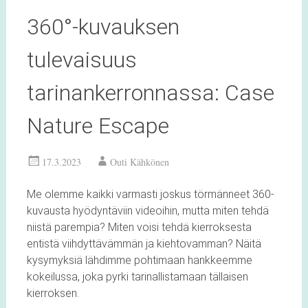
360°-kuvauksen
tulevaisuus
tarinankerronnassa: Case
Nature Escape
17.3.2023
Outi Kähkönen
Me olemme kaikki varmasti joskus törmänneet 360-
kuvausta hyödyntäviin videoihin, mutta miten tehdä
niistä parempia? Miten voisi tehdä kierroksesta
entistä viihdyttävämmän ja kiehtovamman? Näitä
kysymyksiä lähdimme pohtimaan hankkeemme
kokeilussa, joka pyrki tarinallistamaan tällaisen
kierroksen.