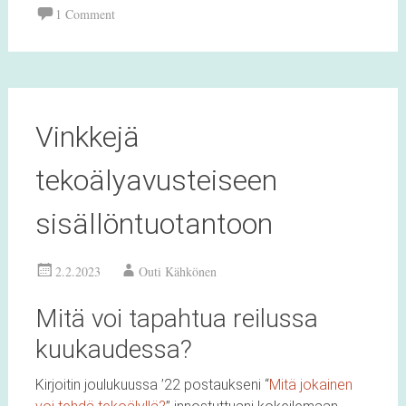
1 Comment
Vinkkejä
tekoälyavusteiseen
sisällöntuotantoon
2.2.2023
Outi Kähkönen
Mitä voi tapahtua reilussa
kuukaudessa?
Kirjoitin joulukuussa ’22 postaukseni “
Mitä jokainen