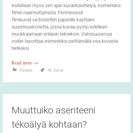
esitellään myös sen ajan kuvankäsittelyä, esimerkiksi
filmin naarmuttamista. Perinteisesti
filmikuvat vedostettiin paperille käyttäen
suurennuskonetta, jossa kuvaa pystyi edelleen
muokkaamaan erilaisin tekniikoin. Valoisuuseroja
voitiin tasoittaa esimerkiksi peittämällä osa kuvasta
hetkeksi.
Read more
→
Yleinen
AI
,
kuvat
Muuttuiko asenteeni
tekoälyä kohtaan?