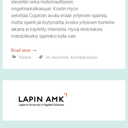
ideointiin sekä matemaattiseen
ongelmanratkaisuun. Koetin myös
selvittää Copilotin avulla erään yrityksen sijaintia,
mutta sijainti jäi löytymättä, koska yrityksen toiminta-
aikana ei käytetty Internetiä. Hyviä ehdotuksia
mahdolliseksi sijanniksi kyllä sain.
Read more
→
Yleinen
AI
,
harjoittelu
,
käyttäjäkokemus