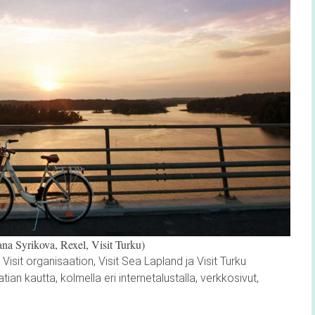
na Syrikova, Rexel, Visit Turku)
sit organisaation, Visit Sea Lapland ja Visit Turku
an kautta, kolmella eri internetalustalla, verkkosivut,