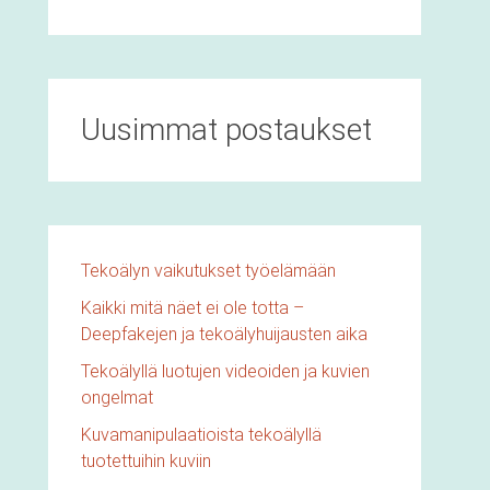
Uusimmat postaukset
Tekoälyn vaikutukset työelämään
Kaikki mitä näet ei ole totta –
Deepfakejen ja tekoälyhuijausten aika
Tekoälyllä luotujen videoiden ja kuvien
ongelmat
Kuvamanipulaatioista tekoälyllä
tuotettuihin kuviin