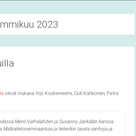
ammikuu 2023
illa
la
olivat mukana Yrjö Koskenniemi, Outi Kähkönen, Petra
yhdessä Mervi Varhelahden ja Susanna Jänkälän kanssa
a Matkatietoseminaarissa ja tietenkin tavata vanhoja ja