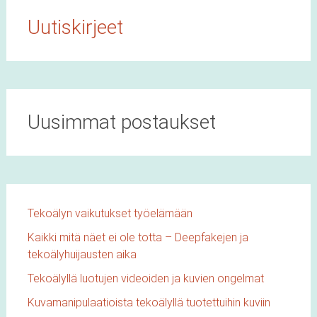
Uutiskirjeet
Uusimmat postaukset
Tekoälyn vaikutukset työelämään
Kaikki mitä näet ei ole totta – Deepfakejen ja
tekoälyhuijausten aika
Tekoälyllä luotujen videoiden ja kuvien ongelmat
Kuvamanipulaatioista tekoälyllä tuotettuihin kuviin