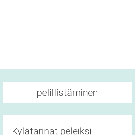
pelillistäminen
Kylätarinat peleiksi