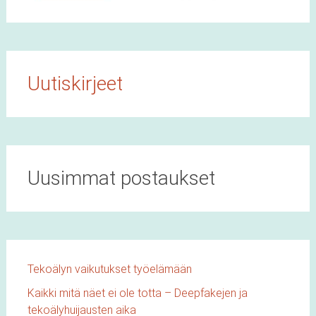
Uutiskirjeet
Uusimmat postaukset
Tekoälyn vaikutukset työelämään
Kaikki mitä näet ei ole totta – Deepfakejen ja
tekoälyhuijausten aika