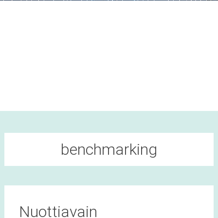
benchmarking
Nuottiavain