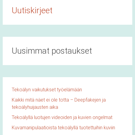
Uutiskirjeet
Uusimmat postaukset
Tekoälyn vaikutukset työelämään
Kaikki mitä näet ei ole totta – Deepfakejen ja
tekoälyhuijausten aika
Tekoälyllä luotujen videoiden ja kuvien ongelmat
Kuvamanipulaatioista tekoälyllä tuotettuihin kuviin