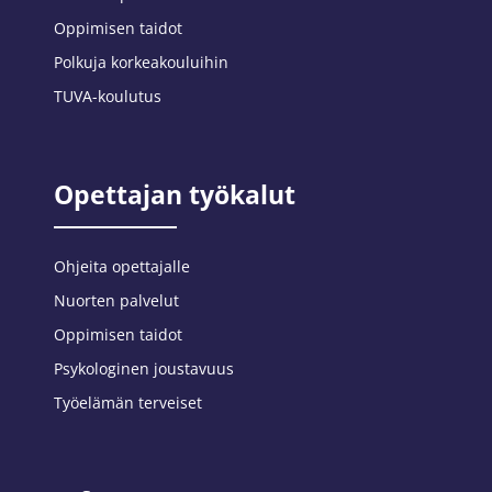
Oppimisen taidot
Polkuja korkeakouluihin
TUVA-koulutus
Opettajan työkalut
Ohjeita opettajalle
Nuorten palvelut
Oppimisen taidot
Psykologinen joustavuus
Työelämän terveiset