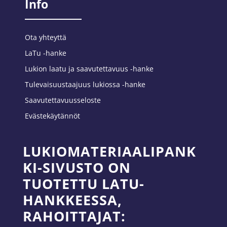
Info
Ota yhteyttä
LaTu -hanke
Lukion laatu ja saavutettavuus -hanke
Tulevaisuustaajuus lukiossa -hanke
Saavutettavuusseloste
Evästekäytännöt
LUKIOMATERIAALIPANK
KI-SIVUSTO ON
TUOTETTU LATU-
HANKKEESSA,
RAHOITTAJAT: