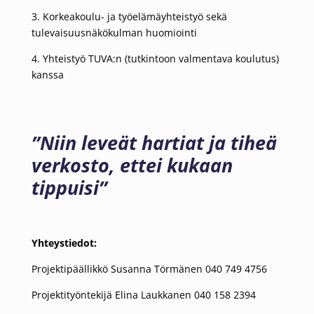
3. Korkeakoulu- ja työelämäyhteistyö sekä
tulevaisuusnäkökulman huomiointi
4. Yhteistyö TUVA:n (tutkintoon valmentava koulutus)
kanssa
”Niin leveät hartiat ja tiheä
verkosto, ettei kukaan
tippuisi”
Yhteystiedot:
Projektipäällikkö Susanna Törmänen 040 749 4756
Projektityöntekijä Elina Laukkanen 040 158 2394