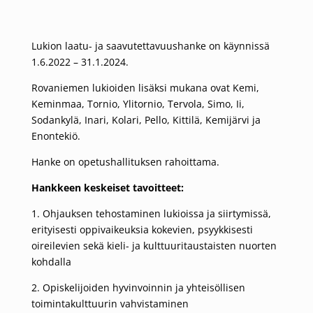
Lukion laatu- ja saavutettavuushanke on käynnissä
1.6.2022 – 31.1.2024.
Rovaniemen lukioiden lisäksi mukana ovat Kemi,
Keminmaa, Tornio, Ylitornio, Tervola, Simo, Ii,
Sodankylä, Inari, Kolari, Pello, Kittilä, Kemijärvi ja
Enontekiö.
Hanke on opetushallituksen rahoittama.
Hankkeen keskeiset tavoitteet:
1. Ohjauksen tehostaminen lukioissa ja siirtymissä,
erityisesti oppivaikeuksia kokevien, psyykkisesti
oireilevien sekä kieli- ja kulttuuritaustaisten nuorten
kohdalla
2. Opiskelijoiden hyvinvoinnin ja yhteisöllisen
toimintakulttuurin vahvistaminen