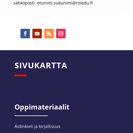
sähköposti: etunimi.sukunimi@roiedu.fi
SIVUKARTTA
Oppimateriaalit
Äidinkieli ja kirjallisuus