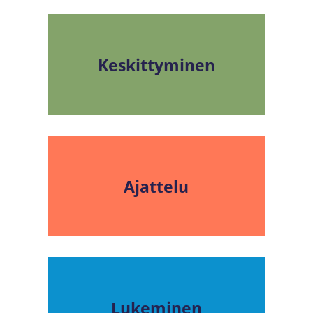
Keskittyminen
Ajattelu
Lukeminen