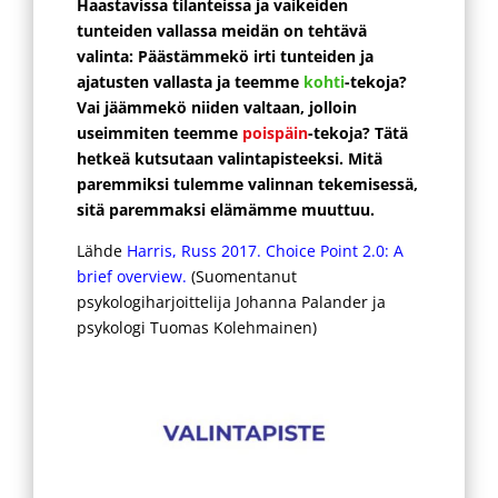
Haastavissa tilanteissa ja vaikeiden
tunteiden vallassa meidän on tehtävä
valinta: Päästämmekö irti tunteiden ja
ajatusten vallasta ja teemme
kohti
-tekoja?
Vai jäämmekö niiden valtaan, jolloin
useimmiten teemme
poispäin
-tekoja? Tätä
hetkeä kutsutaan valintapisteeksi. Mitä
paremmiksi tulemme valinnan tekemisessä,
sitä paremmaksi elämämme muuttuu.
Lähde
Harris, Russ 2017. Choice Point 2.0: A
brief overview.
(Suomentanut
psykologiharjoittelija Johanna Palander ja
psykologi Tuomas Kolehmainen)