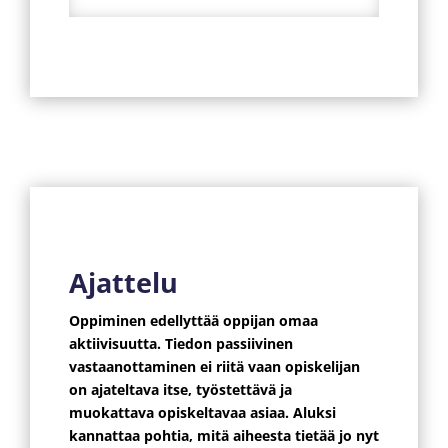
Ajattelu
Oppiminen edellyttää oppijan omaa
aktiivisuutta. Tiedon passiivinen
vastaanottaminen ei riitä vaan opiskelijan
on ajateltava itse, työstettävä ja
muokattava opiskeltavaa asiaa. Aluksi
kannattaa pohtia, mitä aiheesta tietää jo nyt