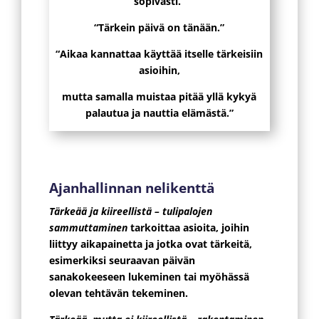
sopivasti.”
“Tärkein päivä on tänään.”
“Aikaa kannattaa käyttää itselle tärkeisiin
asioihin,
mutta samalla muistaa pitää yllä kykyä
palautua ja nauttia elämästä.”
Ajanhallinnan nelikenttä
Tärkeää ja kiireellistä – tulipalojen
sammuttaminen
tarkoittaa asioita, joihin
liittyy aikapainetta ja jotka ovat tärkeitä,
esimerkiksi seuraavan päivän
sanakokeeseen lukeminen tai myöhässä
olevan tehtävän tekeminen.