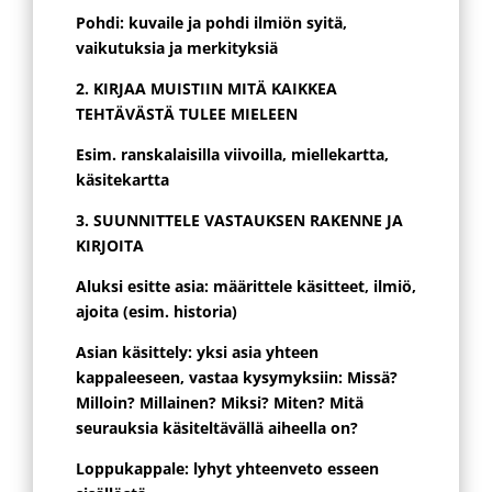
Pohdi: kuvaile ja pohdi ilmiön syitä,
vaikutuksia ja merkityksiä
2. KIRJAA MUISTIIN MITÄ KAIKKEA
TEHTÄVÄSTÄ TULEE MIELEEN
Esim. ranskalaisilla viivoilla, miellekartta,
käsitekartta
3. SUUNNITTELE VASTAUKSEN RAKENNE JA
KIRJOITA
Aluksi esitte asia: määrittele käsitteet, ilmiö,
ajoita (esim. historia)
Asian käsittely: yksi asia yhteen
kappaleeseen, vastaa kysymyksiin: Missä?
Milloin? Millainen? Miksi?
Miten? Mitä
seurauksia käsiteltävällä aiheella on?
Loppukappale: lyhyt yhteenveto esseen