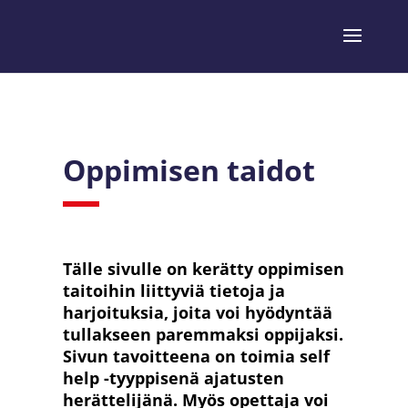
Oppimisen taidot
Tälle sivulle on kerätty oppimisen
taitoihin liittyviä tietoja ja
harjoituksia, joita voi hyödyntää
tullakseen paremmaksi oppijaksi.
Sivun tavoitteena on toimia self
help -tyyppisenä ajatusten
herättelijänä. Myös opettaja voi