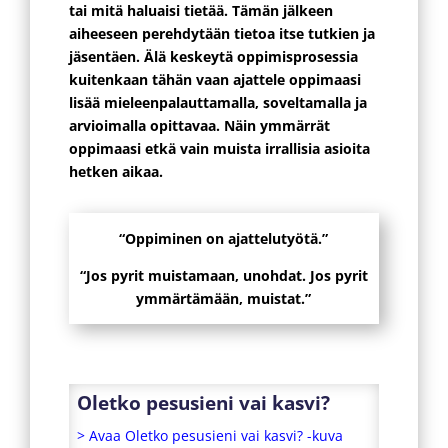
tai mitä haluaisi tietää. Tämän jälkeen
aiheeseen perehdytään tietoa itse tutkien ja
jäsentäen. Älä keskeytä oppimisprosessia
kuitenkaan tähän vaan ajattele oppimaasi
lisää mieleenpalauttamalla, soveltamalla ja
arvioimalla opittavaa. Näin ymmärrät
oppimaasi etkä vain muista irrallisia asioita
hetken aikaa.
“Oppiminen on ajattelutyötä.”
“Jos pyrit muistamaan, unohdat. Jos pyrit
ymmärtämään, muistat.”
Oletko pesusieni vai kasvi?
> Avaa Oletko pesusieni vai kasvi? -kuva