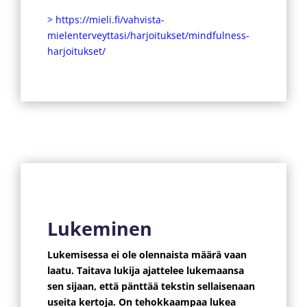
> https://mieli.fi/vahvista-
mielenterveyttasi/harjoitukset/mindfulness-
harjoitukset/
Lukeminen
Lukemisessa ei ole olennaista määrä vaan
laatu. Taitava lukija ajattelee lukemaansa
sen sijaan, että pänttää tekstin sellaisenaan
useita kertoja. On tehokkaampaa lukea