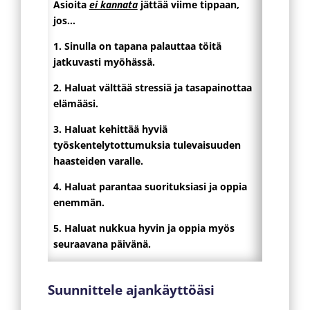
Asioita
ei kannata
jättää viime tippaan,
jos…
1. Sinulla on tapana palauttaa töitä
jatkuvasti myöhässä.
2. Haluat välttää stressiä ja tasapainottaa
elämääsi.
3. Haluat kehittää hyviä
työskentelytottumuksia tulevaisuuden
haasteiden varalle.
4. Haluat parantaa suorituksiasi ja oppia
enemmän.
5. Haluat nukkua hyvin ja oppia myös
seuraavana päivänä.
Suunnittele ajankäyttöäsi