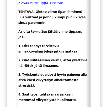
> Avaa Viime tippa -tiedosto
TEHTÄVÄ: Oletko viime tipan ihminen?
Lue väitteet ja pohdi, kumpi puoli kuvaa
sinua paremmin.
Asioita
kannattaa
jättää viime tippaan,
jos…
1. Olet tehnyt tarvittavia
ennakkovalmisteluja pitkin matkaa.
2. Olet suhteellisen varma, ettei yllättäviä
häiriötekijöitä ilmaannu.
3. Työskentelet aidosti hyvin paineen alla
etkä kärsi viivyttelyn aiheuttamasta
stressistä.
4. Saat työsi tehtyä määräaikaan
mennessä viivyttelystä huolimatta.