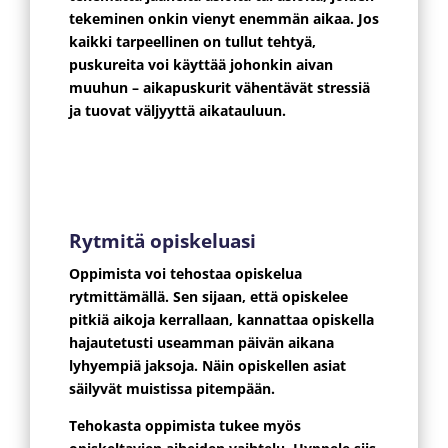
tekeminen onkin vienyt enemmän aikaa. Jos
kaikki tarpeellinen on tullut tehtyä,
puskureita voi käyttää johonkin aivan
muuhun – aikapuskurit vähentävät stressiä
ja tuovat väljyyttä aikatauluun.
Rytmitä opiskeluasi
Oppimista voi tehostaa opiskelua
rytmittämällä. Sen sijaan, että opiskelee
pitkiä aikoja kerrallaan, kannattaa opiskella
hajautetusti useamman päivän aikana
lyhyempiä jaksoja. Näin opiskellen asiat
säilyvät muistissa pitempään.
Tehokasta oppimista tukee myös