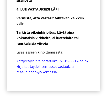
sisällöstä
4. LUE VASTAUKSESI LÄPI
Varmista, että vastasit tehtävän kaikkiin
osiin
Tarkista oikeinkirjoitus; käytä aina
kokonaisia virkkeitä, ei luetteloita tai
ranskalaisia viivoja
Lisää esseen kirjoittamisesta:
>https://yle.fi/aihe/artikkeli/2019/06/17/nain-
kirjoitat-taydellisen-esseevastauksen-
reaaliaineen-yo-kokeessa