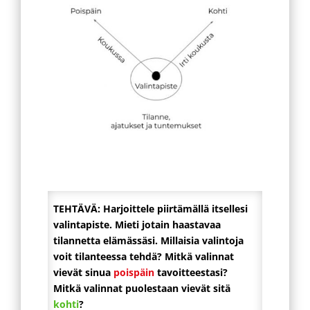
TEHTÄVÄ: Harjoittele piirtämällä itsellesi
valintapiste. Mieti jotain haastavaa
tilannetta elämässäsi. Millaisia valintoja
voit tilanteessa tehdä? Mitkä valinnat
vievät sinua
poispäin
tavoitteestasi?
Mitkä valinnat puolestaan vievät sitä
kohti
?