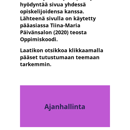
hyödyntää sivua yhdessä
opiskelijoidensa kanssa.
Lähteenä sivulla on käytetty
pääasiassa Tiina-Maria
Päivänsalon (2020) teosta
Oppimiskoodi.
Laatikon otsikkoa klikkaamalla
pääset tutustumaan teemaan
tarkemmin.
Ajanhallinta