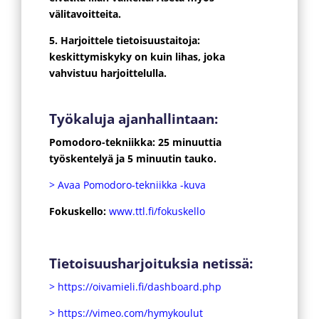
välitavoitteita.
5. Harjoittele tietoisuustaitoja:
keskittymiskyky on kuin lihas, joka
vahvistuu harjoittelulla.
Työkaluja ajanhallintaan:
Pomodoro-tekniikka: 25 minuuttia
työskentelyä ja 5 minuutin tauko.
> Avaa Pomodoro-tekniikka -kuva
Fokuskello:
www.ttl.fi/fokuskello
Tietoisuusharjoituksia netissä:
> https://oivamieli.fi/dashboard.php
> https://vimeo.com/hymykoulut