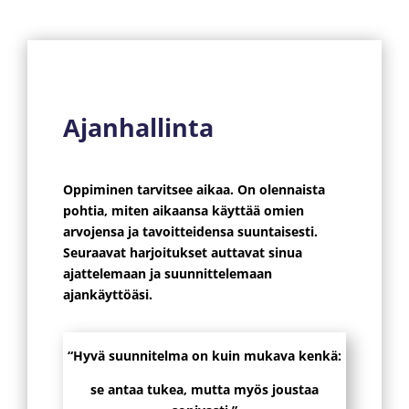
Ajanhallinta
Oppiminen tarvitsee aikaa. On olennaista
pohtia, miten aikaansa käyttää omien
arvojensa ja tavoitteidensa suuntaisesti.
Seuraavat harjoitukset auttavat sinua
ajattelemaan ja suunnittelemaan
ajankäyttöäsi.
“Hyvä suunnitelma on kuin mukava kenkä:
se antaa tukea,
mutta myös joustaa