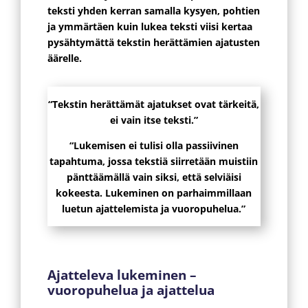
teksti yhden kerran samalla kysyen, pohtien
ja ymmärtäen kuin lukea teksti viisi kertaa
pysähtymättä tekstin herättämien ajatusten
äärelle.
“Tekstin herättämät ajatukset ovat tärkeitä,
ei vain itse teksti.”
“Lukemisen ei tulisi olla passiivinen
tapahtuma, jossa tekstiä siirretään muistiin
pänttäämällä vain siksi, että selviäisi
kokeesta. Lukeminen on parhaimmillaan
luetun ajattelemista ja vuoropuhelua.”
Ajatteleva lukeminen –
vuoropuhelua ja ajattelua