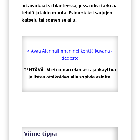
aikavarkaaksi tilanteessa, jossa olisi tärkeää
tehdä jotakin muuta. Esimerkiksi sarjojen
katselu tai somen selailu.
> Avaa Ajanhallinnan nelikenttä kuvana -
tiedosto
TEHTÄVÄ
:
Mieti oman elämäsi ajankäyttöä
ja listaa otsikoiden alle sopivia asioita.
Viime tippa