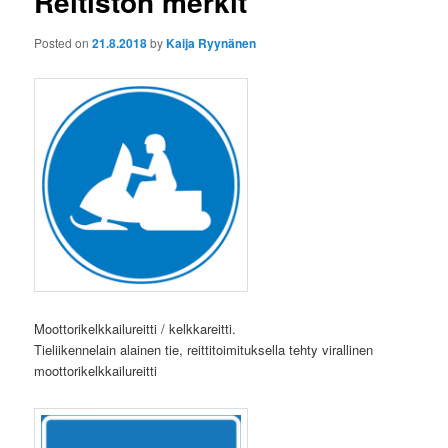
Reitistön merkit
Posted on
21.8.2018
by
Kaija Ryynänen
Moottorikelkkailureitti / kelkkareitti.
Tieliikennelain alainen tie, reittitoimituksella tehty virallinen
moottorikelkkailureitti