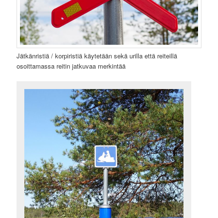
Jätkänristiä / korpiristiä käytetään sekä urilla että reiteillä
osoittamassa reitin jatkuvaa merkintää