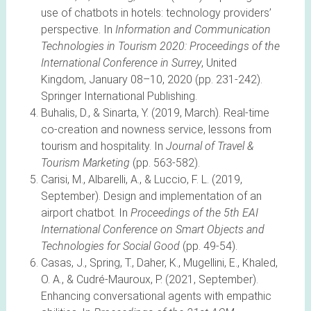
use of chatbots in hotels: technology providers’
perspective. In
Information and Communication
Technologies in Tourism 2020: Proceedings of the
International Conference in Surrey
, United
Kingdom, January 08–10, 2020 (pp. 231-242).
Springer International Publishing.
Buhalis, D., & Sinarta, Y. (2019, March). Real-time
co-creation and nowness service, lessons from
tourism and hospitality. In
Journal of Travel &
Tourism Marketing
(pp. 563-582).
Carisi, M., Albarelli, A., & Luccio, F. L. (2019,
September). Design and implementation of an
airport chatbot. In
Proceedings of the 5th EAI
International Conference on Smart Objects and
Technologies for Social Good
(pp. 49-54).
Casas, J., Spring, T., Daher, K., Mugellini, E., Khaled,
O. A., & Cudré-Mauroux, P. (2021, September).
Enhancing conversational agents with empathic