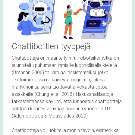
Chattibottien tyyppejä
Chattibotteja on määritelty mm. roboteiksi, jotka on
suunniteltu puhumaan ihmisille luonnollisella kielellä
(Brennan 2006) tai virtuaaliassistenteiksi, jotka
liiketoiminnassa ratkaisevat ongelmia, tukevat
markkinointia sekä tuottavat arvokasta tietoa
asiakkaille (Chung et al. 2018). Hakusanatilastoja
tarkasteltaessa käy ilmi, että kiinnostus chattibotteja
kohtaan kääntyi vahvaan nousuun vuonna 2016
(Adamopoulou & Moussiades 2020).
Chattibotteja voi luokitella monin tavoin, esimerkiksi