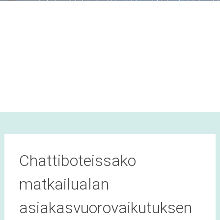
Chattiboteissako
matkailualan
asiakasvuorovaikutuksen