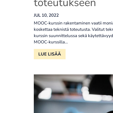
toteutukseen
JUL 10, 2022
MOOC-kurssin rakentaminen vaatii moniam
koskettaa teknistä toteutusta. Valitut tek
kurssin suunnittelussa sekä käytettävyyde
MOOC-kurssilla...
LUE LISÄÄ