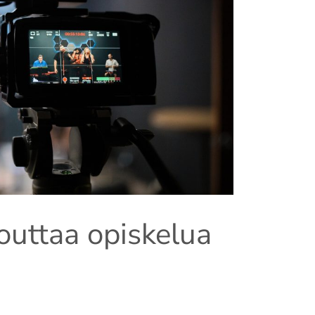
outtaa opiskelua