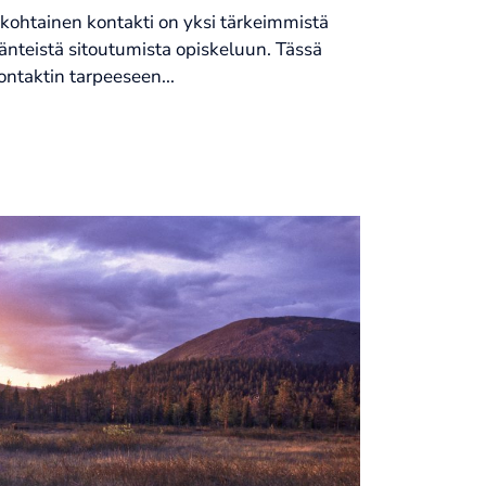
ökohtainen kontakti on yksi tärkeimmistä
käjänteistä sitoutumista opiskeluun. Tässä
ntaktin tarpeeseen...