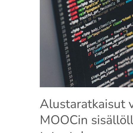
Alustaratkaisut 
MOOCin sisällöl