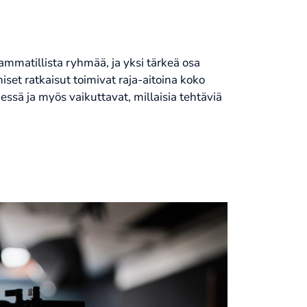
matillista ryhmää, ja yksi tärkeä osa
niset ratkaisut toimivat raja-aitoina koko
ssä ja myös vaikuttavat, millaisia tehtäviä