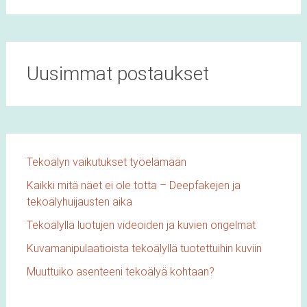
Uusimmat postaukset
Tekoälyn vaikutukset työelämään
Kaikki mitä näet ei ole totta – Deepfakejen ja
tekoälyhuijausten aika
Tekoälyllä luotujen videoiden ja kuvien ongelmat
Kuvamanipulaatioista tekoälyllä tuotettuihin kuviin
Muuttuiko asenteeni tekoälyä kohtaan?