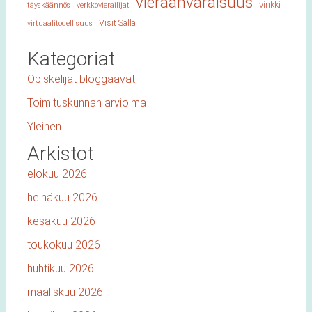
vieraanvaraisuus
vinkki
täyskäännös
verkkovierailijat
Visit Salla
virtuaalitodellisuus
Kategoriat
Opiskelijat bloggaavat
Toimituskunnan arvioima
Yleinen
Arkistot
elokuu 2026
heinäkuu 2026
kesäkuu 2026
toukokuu 2026
huhtikuu 2026
maaliskuu 2026