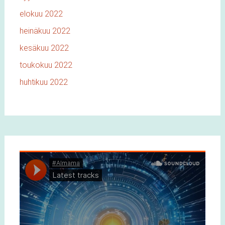
elokuu 2022
heinäkuu 2022
kesäkuu 2022
toukokuu 2022
huhtikuu 2022